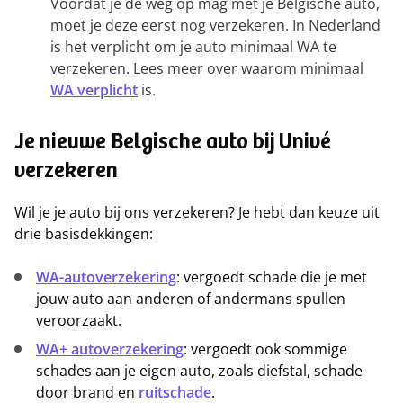
Voordat je de weg op mag met je Belgische auto,
moet je deze eerst nog verzekeren. In Nederland
is het verplicht om je auto minimaal WA te
verzekeren. Lees meer over waarom minimaal
WA verplicht
is.
Je nieuwe Belgische auto bij Univé
verzekeren
Wil je je auto bij ons verzekeren? Je hebt dan keuze uit
drie basisdekkingen:
WA-autoverzekering
: vergoedt schade die je met
jouw auto aan anderen of andermans spullen
veroorzaakt.
WA+ autoverzekering
: vergoedt ook sommige
schades aan je eigen auto, zoals diefstal, schade
door brand en
ruitschade
.