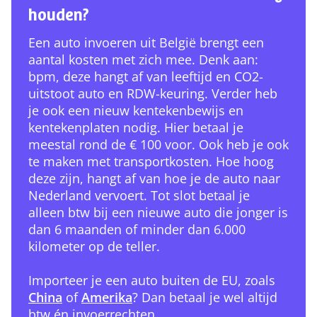
houden?
Een auto invoeren uit België brengt een
aantal kosten met zich mee. Denk aan:
bpm, deze hangt af van leeftijd en CO2-
uitstoot auto en RDW-keuring. Verder heb
je ook een nieuw kentekenbewijs en
kentekenplaten nodig. Hier betaal je
meestal rond de € 100 voor. Ook heb je ook
te maken met transportkosten. Hoe hoog
deze zijn, hangt af van hoe je de auto naar
Nederland vervoert. Tot slot betaal je
alleen btw bij een nieuwe auto die jonger is
dan 6 maanden of minder dan 6.000
kilometer op de teller.
Importeer je een auto buiten de EU, zoals
China
of
Amerika
? Dan betaal je wel altijd
btw én invoerrechten.