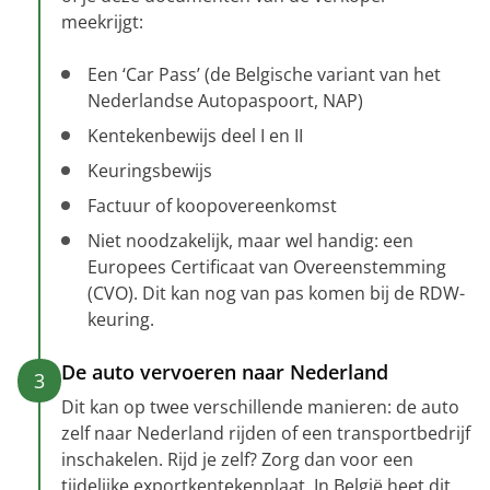
meekrijgt:
Een ‘Car Pass’ (de Belgische variant van het
Nederlandse Autopaspoort, NAP)
Kentekenbewijs deel I en II
Keuringsbewijs
Factuur of koopovereenkomst
Niet noodzakelijk, maar wel handig: een
Europees Certificaat van Overeenstemming
(CVO). Dit kan nog van pas komen bij de RDW-
keuring.
De auto vervoeren naar Nederland
3
Dit kan op twee verschillende manieren: de auto
zelf naar Nederland rijden of een transportbedrijf
inschakelen. Rijd je zelf? Zorg dan voor een
tijdelijke exportkentekenplaat. In België heet dit