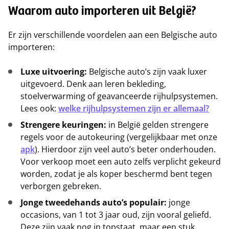
Waarom auto importeren uit België?
Er zijn verschillende voordelen aan een Belgische auto
importeren:
Luxe uitvoering:
Belgische auto’s zijn vaak luxer
uitgevoerd. Denk aan leren bekleding,
stoelverwarming of geavanceerde rijhulpsystemen.
Lees ook:
welke rijhulpsystemen zijn er allemaal?
Strengere keuringen:
in België gelden strengere
regels voor de autokeuring (vergelijkbaar met onze
apk
). Hierdoor zijn veel auto’s beter onderhouden.
Voor verkoop moet een auto zelfs verplicht gekeurd
worden, zodat je als koper beschermd bent tegen
verborgen gebreken.
Jonge tweedehands auto’s populair:
jonge
occasions, van 1 tot 3 jaar oud, zijn vooral geliefd.
Deze zijn vaak nog in topstaat, maar een stuk