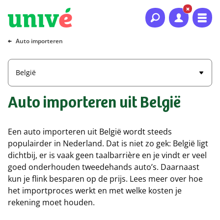
Naar hoofdinhoud
Naar hoofdnavigatie
Naar footer
Auto importeren
België
Auto importeren uit België
Een auto importeren uit België wordt steeds
populairder in Nederland. Dat is niet zo gek: België ligt
dichtbij, er is vaak geen taalbarrière en je vindt er veel
goed onderhouden tweedehands auto’s. Daarnaast
kun je flink besparen op de prijs. Lees meer over hoe
het importproces werkt en met welke kosten je
rekening moet houden.