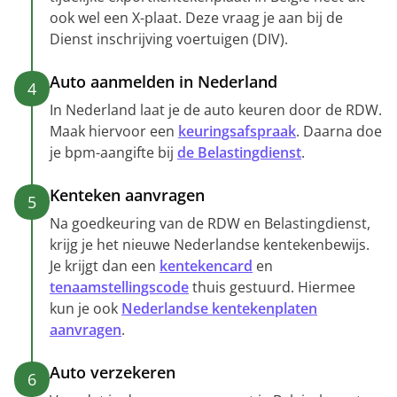
ook wel een X-plaat. Deze vraag je aan bij de
Dienst inschrijving voertuigen (DIV).
Auto aanmelden in Nederland
4
In Nederland laat je de auto keuren door de RDW.
Maak hiervoor een
keuringsafspraak
. Daarna doe
je bpm-aangifte bij
de Belastingdienst
.
Kenteken aanvragen
5
Na goedkeuring van de RDW en Belastingdienst,
krijg je het nieuwe Nederlandse kentekenbewijs.
Je krijgt dan een
kentekencard
en
tenaamstellingscode
thuis gestuurd. Hiermee
kun je ook
Nederlandse kentekenplaten
aanvragen
.
Auto verzekeren
6