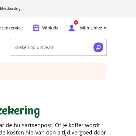
kketkorting
ntenservice
Winkels
Mijn Univé
Zoeken op unive.nl
rzekering
aar de huisartsenpost. Of je koffer wordt
 de kosten hiervan dan altijd vergoed door