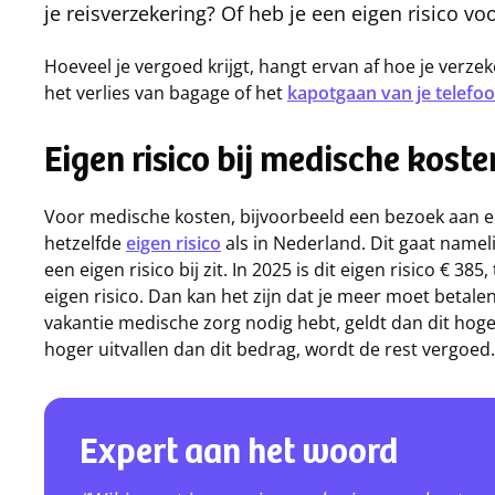
je reisverzekering? Of heb je een eigen risico vo
Hoeveel je vergoed krijgt, hangt ervan af hoe je verze
het verlies van bagage of het
kapotgaan van je telefo
Eigen risico bij medische kost
Voor medische kosten, bijvoorbeeld een bezoek aan 
hetzelfde
eigen risico
als in Nederland. Dit gaat namel
een eigen risico bij zit. In 2025 is dit eigen risico € 385, 
eigen risico. Dan kan het zijn dat je meer moet betal
vakantie medische zorg nodig hebt, geldt dan dit hoge
hoger uitvallen dan dit bedrag, wordt de rest vergoed
Expert aan het woord