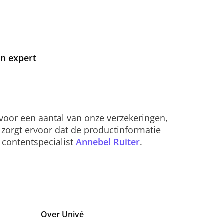
en expert
 voor een aantal van onze verzekeringen,
 zorgt ervoor dat de productinformatie
t contentspecialist
Annebel Ruiter
.
Over Univé