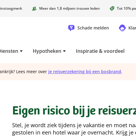
instoogmerk
Meer dan 1,8 miljoen trouwe leden
Tot 10% pa
Schade melden
Kla
Diensten
Hypotheken
Inspiratie & voordeel
ankrijk? Lees meer over
je reisverzekering bij een bosbrand
.
Eigen risico bij je reisve
Stel, je wordt ziek tijdens je vakantie en moet n
gestolen in een hotel waar je overnacht. Krijg je