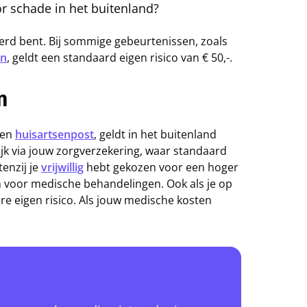
or schade in het buitenland?
kerd bent. Bij sommige gebeurtenissen, zoals
on
, geldt een standaard eigen risico van € 50,-.
en
een
huisartsenpost
, geldt in het buitenland
ijk via jouw zorgverzekering, waar standaard
tenzij je
vrijwillig
hebt gekozen voor een hoger
en voor medische behandelingen. Ook als je op
re eigen risico. Als jouw medische kosten
.