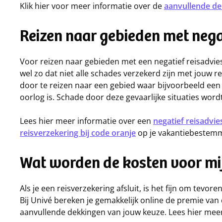
Klik hier voor meer informatie over de
aanvullende d
Reizen naar gebieden met nega
Voor reizen naar gebieden met een negatief reisadvies 
wel zo dat niet alle schades verzekerd zijn met jouw re
door te reizen naar een gebied waar bijvoorbeeld ee
oorlog is. Schade door deze gevaarlijke situaties word
Lees hier meer informatie over een
negatief reisadvie
reisverzekering bij code oranje
op je vakantiebestemm
Wat worden de kosten voor mij
Als je een reisverzekering afsluit, is het fijn om tevo
Bij Univé bereken je gemakkelijk online de premie van d
aanvullende dekkingen van jouw keuze. Lees hier mee