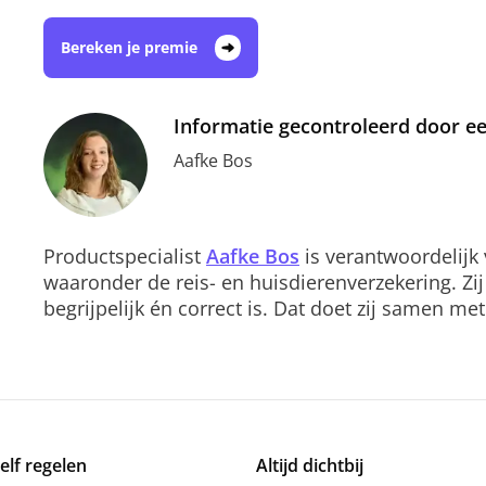
Bereken je premie
Informatie gecontroleerd door e
Aafke Bos
Productspecialist
Aafke Bos
is verantwoordelijk
waaronder de reis- en huisdierenverzekering. Zij
begrijpelijk én correct is. Dat doet zij samen me
zelf regelen
Altijd dichtbij