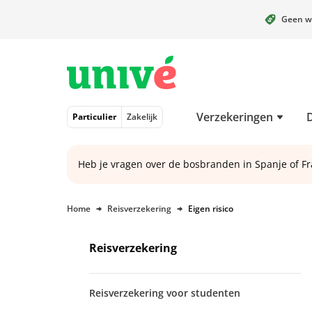
Geen w
Naar hoofdinhoud
Naar hoofdnavigatie
Naar footer
Verzekeringen
Particulier
Zakelijk
Heb je vragen over de bosbranden in Spanje of Fr
Home
Reisverzekering
Eigen risico
Reisverzekering
Reisverzekering voor studenten