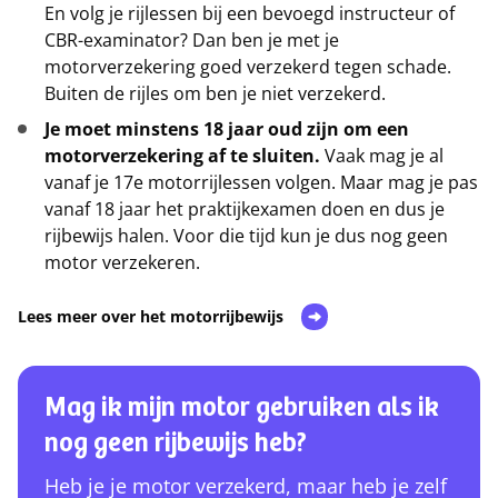
En volg je rijlessen bij een bevoegd instructeur of
CBR-examinator? Dan ben je met je
motorverzekering goed verzekerd tegen schade.
Buiten de rijles om ben je niet verzekerd.
Je moet minstens 18 jaar oud zijn om een
motorverzekering af te sluiten.
Vaak mag je al
vanaf je 17e motorrijlessen volgen. Maar mag je pas
vanaf 18 jaar het praktijkexamen doen en dus je
rijbewijs halen. Voor die tijd kun je dus nog geen
motor verzekeren.
Lees meer over het motorrijbewijs
Mag ik mijn motor gebruiken als ik
nog geen rijbewijs heb?
Heb je je motor verzekerd, maar heb je zelf