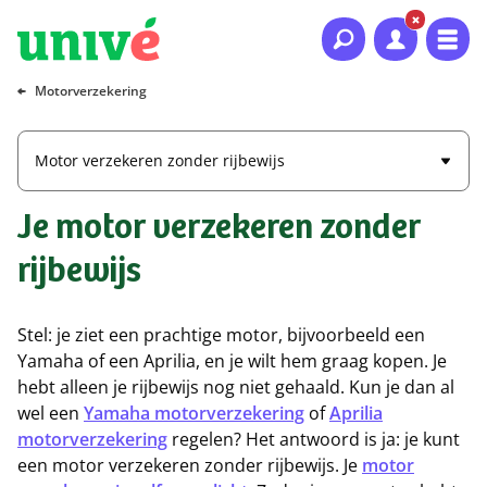
Naar hoofdinhoud
Naar hoofdnavigatie
Naar footer
Motorverzekering
Motor verzekeren zonder rijbewijs
Je motor verzekeren zonder
rijbewijs
Stel: je ziet een prachtige motor, bijvoorbeeld een
Yamaha of een Aprilia, en je wilt hem graag kopen. Je
hebt alleen je rijbewijs nog niet gehaald. Kun je dan al
wel een
Yamaha motorverzekering
of
Aprilia
motorverzekering
regelen? Het antwoord is ja: je kunt
een motor verzekeren zonder rijbewijs. Je
motor