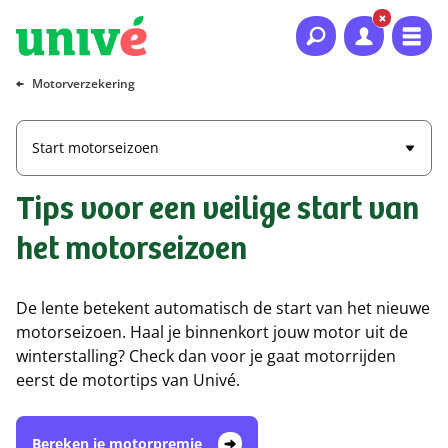
Naar hoofdinhoud
Naar hoofdnavigatie
Naar footer
Motorverzekering
Start motorseizoen
Tips voor een veilige start van
het motorseizoen
De lente betekent automatisch de start van het nieuwe
motorseizoen. Haal je binnenkort jouw motor uit de
winterstalling? Check dan voor je gaat motorrijden
eerst de motortips van Univé.
Bereken je motorpremie