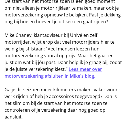
De start van het motorseizoen is een goed moment
om niet alleen je motor rijklaar te maken, maar ook je
motorverzekering opnieuw te bekijken. Past je dekking
nog bij hoe en hoeveel je dit seizoen gaat rijden?
Mike Chaney, klantadviseur bij Univé en zelf
motorrijder, wijst erop dat veel motorrijders hier te
weinig bij stilstaan: “Veel mensen kiezen hun
motorverzekering vooral op prijs. Maar het gaat er
juist om wat bij jóu past. Daar help ik je graag bij, zodat
je de juiste verzekering kiest.”
Lees meer over
motorverzekering afsluiten in Mike's blog.
Ga je dit seizoen meer kilometers maken, vaker woon-
werk rijden of heb je accessoires toegevoegd? Dan is
het slim om bij de start van het motorseizoen te
controleren of je verzekering daar nog goed op
aansluit.