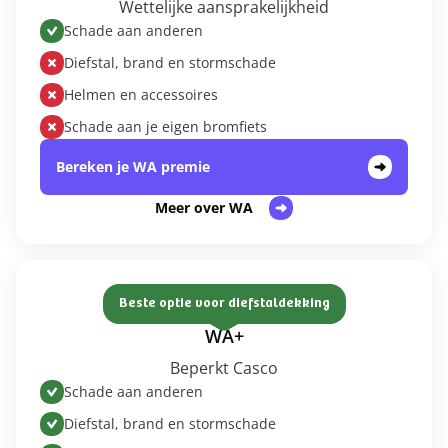
Wettelijke aansprakelijkheid
Schade aan anderen
Diefstal, brand en stormschade
Helmen en accessoires
Schade aan je eigen bromfiets
Bereken je WA premie
Meer over WA
Beste optie voor diefstaldekking
WA+
Beperkt Casco
Schade aan anderen
Diefstal, brand en stormschade