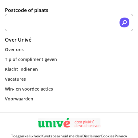
Postcode of plaats
Over Univé
Over ons
Tip of compliment geven
Klacht indienen
Vacatures
Win- en voordeelacties
Voorwaarden
Toegankelijkheid
Kwetsbaarheid melden
Disclaimer
Cookies
Privacy