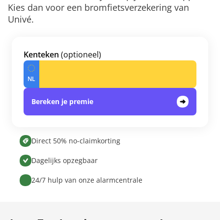
Kies dan voor een bromfietsverzekering van
Univé.
Kenteken
(optioneel)
Bereken je premie
Direct 50% no-claimkorting
Dagelijks opzegbaar
24/7 hulp van onze alarmcentrale