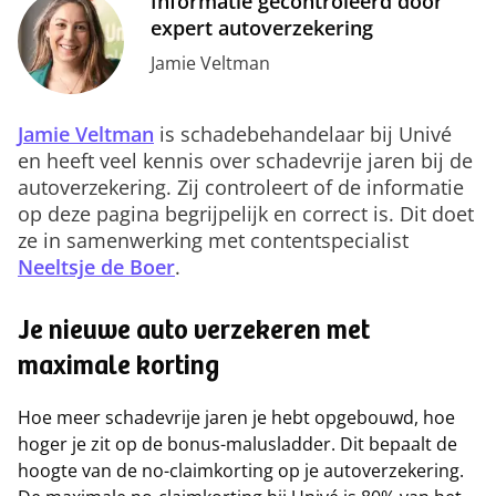
Informatie gecontroleerd door
expert autoverzekering
Jamie Veltman
Jamie Veltman
is schadebehandelaar bij Univé
en heeft veel kennis over schadevrije jaren bij de
autoverzekering. Zij controleert of de informatie
op deze pagina begrijpelijk en correct is. Dit doet
ze in samenwerking met contentspecialist
Neeltsje de Boer
.
Je nieuwe auto verzekeren met
maximale korting
Hoe meer schadevrije jaren je hebt opgebouwd, hoe
hoger je zit op de bonus-malusladder. Dit bepaalt de
hoogte van de no-claimkorting op je autoverzekering.