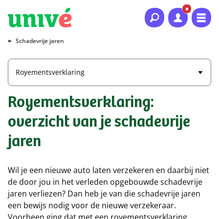
Naar hoofdinhoud
Naar hoofdnavigatie
Naar footer
Schadevrije jaren
Royementsverklaring
Royementsverklaring:
overzicht van je schadevrije
jaren
Wil je een nieuwe auto laten verzekeren en daarbij niet
de door jou in het verleden opgebouwde schadevrije
jaren verliezen? Dan heb je van die schadevrije jaren
een bewijs nodig voor de nieuwe verzekeraar.
Voorheen ging dat met een royementsverklaring.