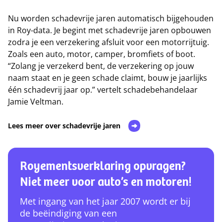
Nu worden schadevrije jaren automatisch bijgehouden
in Roy-data. Je begint met schadevrije jaren opbouwen
zodra je een verzekering afsluit voor een motorrijtuig.
Zoals een auto, motor, camper, bromfiets of boot.
“Zolang je verzekerd bent, de verzekering op jouw
naam staat en je geen schade claimt, bouw je jaarlijks
één schadevrij jaar op.” vertelt schadebehandelaar
Jamie Veltman.
Lees meer over schadevrije jaren
Royementsverklaring opvragen?
Niet meer voor auto’s en motoren!
Met ingang van het jaar 2007 wordt er bij
de beëindiging van een