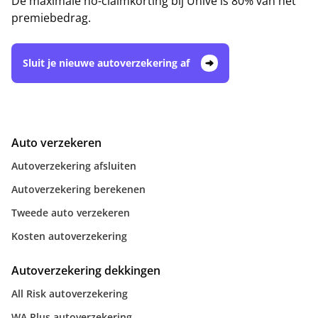
De maximale no-claimkorting bij Univé is 80% van het
premiebedrag.
Sluit je nieuwe autoverzekering af
Auto verzekeren
Autoverzekering afsluiten
Autoverzekering berekenen
Tweede auto verzekeren
Kosten autoverzekering
Autoverzekering dekkingen
All Risk autoverzekering
WA Plus autoverzekering