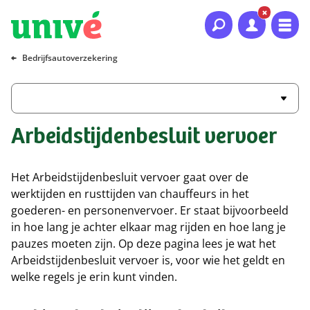
Naar hoofdinhoud
Naar hoofdnavigatie
Naar footer
Bedrijfsautoverzekering
Arbeidstijdenbesluit vervoer
Het Arbeidstijdenbesluit vervoer gaat over de
werktijden en rusttijden van chauffeurs in het
goederen- en personenvervoer. Er staat bijvoorbeeld
in hoe lang je achter elkaar mag rijden en hoe lang je
pauzes moeten zijn. Op deze pagina lees je wat het
Arbeidstijdenbesluit vervoer is, voor wie het geldt en
welke regels je erin kunt vinden.