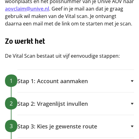
woonplaats en het polisnummer van je Univé AOV naar
aovclaim@unive.nl
. Geef in je mail aan dat je graag
gebruik wil maken van de Vital scan. Je ontvangt
daarna een mail met de link om te starten met je scan.
Zo werkt het
De Vital Scan bestaat uit vijf eenvoudige stappen:
1
Stap 1: Account aanmaken
2
Stap 2: Vragenlijst invullen
3
Stap 3: Kies je gewenste route