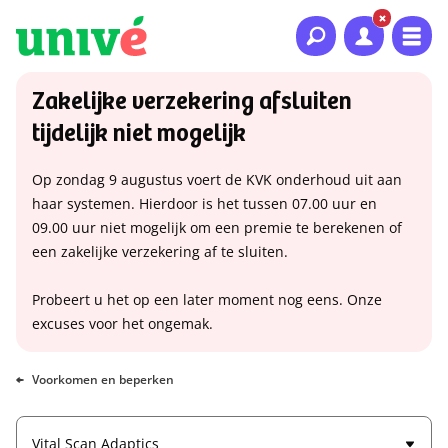
Naar hoofdinhoud
Naar hoofdnavigatie
Naar footer
Zakelijke verzekering afsluiten
tijdelijk niet mogelijk
Op zondag 9 augustus voert de KVK onderhoud uit aan
haar systemen. Hierdoor is het tussen 07.00 uur en
09.00 uur niet mogelijk om een premie te berekenen of
een zakelijke verzekering af te sluiten.
Probeert u het op een later moment nog eens. Onze
excuses voor het ongemak.
Voorkomen en beperken
Vital Scan Adaptics