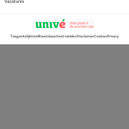
Vacatures
Toegankelijkheid
Kwetsbaarheid melden
Disclaimer
Cookies
Privacy