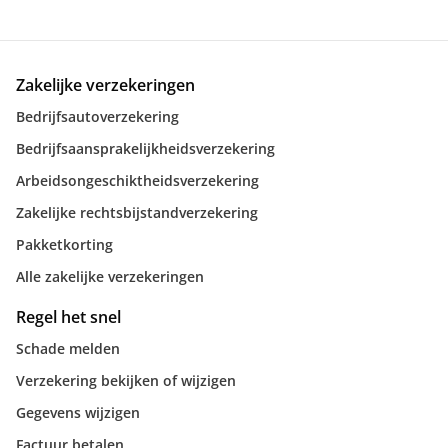
Zakelijke verzekeringen
Bedrijfsautoverzekering
Bedrijfsaansprakelijkheidsverzekering
Arbeidsongeschiktheidsverzekering
Zakelijke rechtsbijstandverzekering
Pakketkorting
Alle zakelijke verzekeringen
Regel het snel
Schade melden
Verzekering bekijken of wijzigen
Gegevens wijzigen
Factuur betalen