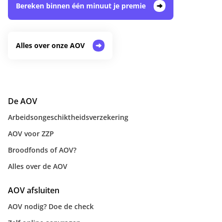
Bereken binnen één minuut je premie
Alles over onze AOV
De AOV
Arbeidsongeschiktheidsverzekering
AOV voor ZZP
Broodfonds of AOV?
Alles over de AOV
AOV afsluiten
AOV nodig? Doe de check