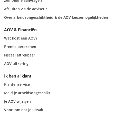
Zelf online aanvragen
Afsluiten via de adviseur
Over arbeidsongeschiktheid & de AOV keuzemogelijkheden
AOV & Financiën
Wat kost een AOV?
Premie berekenen
Fiscaal aftrekbaar
AOV uitkering
Ik ben al klant
Klantenservice
Meld je arbeidsongeschikt
Je AOV wijzigen
Voorkom dat je uitvalt