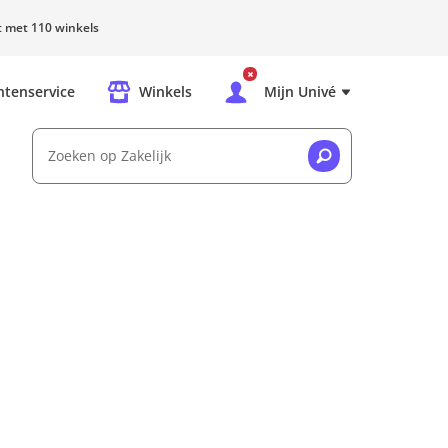
rt met 110 winkels
ntenservice
Winkels
Mijn Univé
Zoeken op Zakelijk