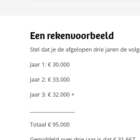
Een rekenvoorbeeld
Stel dat je de afgelopen drie jaren de v
Jaar 1: € 30.000
Jaar 2: € 33.000
Jaar 3: € 32.000 +
__________________
Totaal € 95.000
Gemiddeld over drie jaar is dat € 31.667.