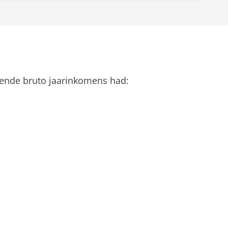
olgende bruto jaarinkomens had: