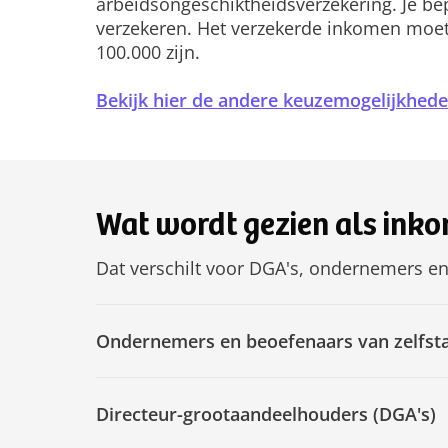
arbeidsongeschiktheidsverzekering. Je bep
verzekeren. Het verzekerde inkomen moet
100.000 zijn.
Bekijk hier de andere keuzemogelijkhed
Wat wordt gezien als ink
Dat verschilt voor DGA's, ondernemers en
Ondernemers en beoefenaars van zelfst
Directeur-grootaandeelhouders (DGA's)