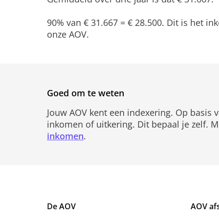
90% van € 31.667 = € 28.500. Dit is het 
onze AOV.
Goed om te weten
Jouw AOV kent een indexering. Op basis v
inkomen of uitkering. Dit bepaal je zelf. 
inkomen
.
De AOV
AOV afs