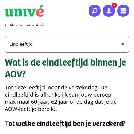
Naar hoofdinhoud
Naar hoofdnavigatie
Naar footer
Alles over onze AOV
Eindleeftijd
Wat is de eindleeftijd binnen je
AOV?
Tot deze leeftijd loopt de verzekering. De
eindleeftijd is afhankelijk van jouw beroep
maximaal 60 jaar, 62 jaar of de dag dat je de
AOW-leeftijd bereikt.
Tot welke eindleeftijd ben je verzekerd?