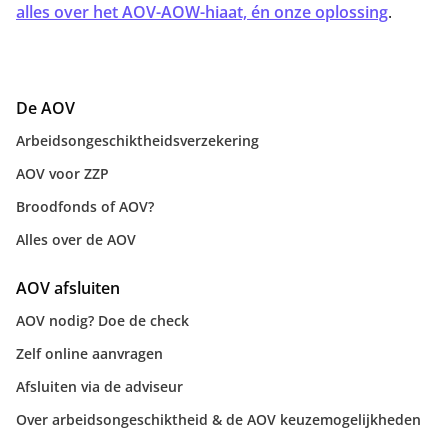
alles over het AOV-AOW-hiaat, én onze oplossing
.
De AOV
Arbeidsongeschiktheidsverzekering
AOV voor ZZP
Broodfonds of AOV?
Alles over de AOV
AOV afsluiten
AOV nodig? Doe de check
Zelf online aanvragen
Afsluiten via de adviseur
Over arbeidsongeschiktheid & de AOV keuzemogelijkheden