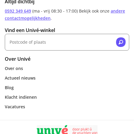
Altijd dichtbij
0592 349 649
(ma - vrij 08:30 - 17:00) Bekijk ook onze
andere
contactmogelijkheden
.
Vind een Univé-winkel
Over Univé
Over ons
Actueel nieuws
Blog
Klacht indienen
Vacatures