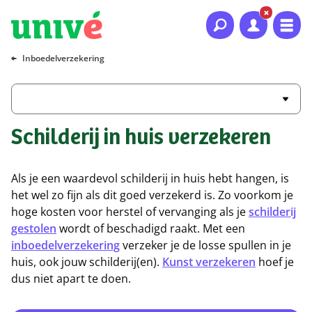
Naar hoofdinhoud
Naar hoofdnavigatie
Naar footer
Inboedelverzekering
Schilderij in huis verzekeren
Als je een waardevol schilderij in huis hebt hangen, is
het wel zo fijn als dit goed verzekerd is. Zo voorkom je
hoge kosten voor herstel of vervanging als je
schilderij
gestolen
wordt of beschadigd raakt. Met een
inboedelverzekering
verzeker je de losse spullen in je
huis, ook jouw schilderij(en).
Kunst verzekeren
hoef je
dus niet apart te doen.