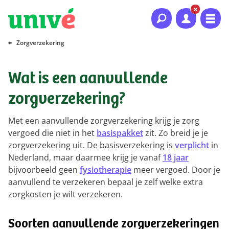
Naar hoofdinhoud
Naar hoofdnavigatie
Naar footer
Zorgverzekering
Wat is een aanvullende
zorgverzekering?
Met een aanvullende zorgverzekering krijg je zorg
vergoed die niet in het
basispakket
zit. Zo breid je je
zorgverzekering uit. De basisverzekering is
verplicht
in
Nederland, maar daarmee krijg je vanaf
18 jaar
bijvoorbeeld geen
fysiotherapie
meer vergoed. Door je
aanvullend te verzekeren bepaal je zelf welke extra
zorgkosten je wilt verzekeren.
Soorten aanvullende zorgverzekeringen