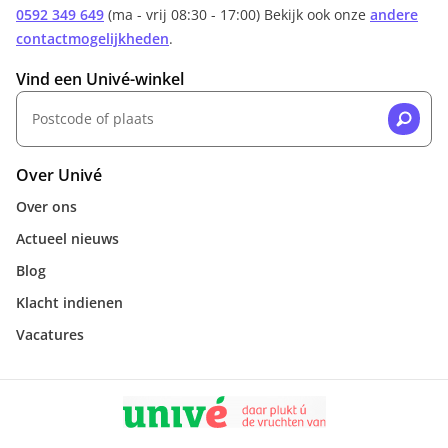
0592 349 649
(ma - vrij 08:30 - 17:00) Bekijk ook onze
andere
contactmogelijkheden
.
Vind een Univé-winkel
Over Univé
Over ons
Actueel nieuws
Blog
Klacht indienen
Vacatures