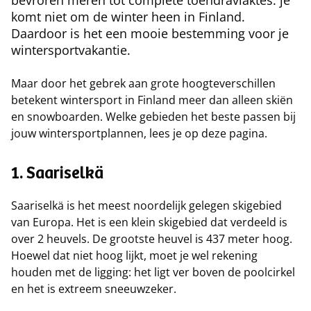
bevroren meren tot complete toendravlaktes: je
komt niet om de winter heen in Finland.
Daardoor is het een mooie bestemming voor je
wintersportvakantie.
Maar door het gebrek aan grote hoogteverschillen
betekent wintersport in Finland meer dan alleen skiën
en snowboarden. Welke gebieden het beste passen bij
jouw wintersportplannen, lees je op deze pagina.
1. Saariselkä
Saariselkä is het meest noordelijk gelegen skigebied
van Europa. Het is een klein skigebied dat verdeeld is
over 2 heuvels. De grootste heuvel is 437 meter hoog.
Hoewel dat niet hoog lijkt, moet je wel rekening
houden met de ligging: het ligt ver boven de poolcirkel
en het is extreem sneeuwzeker.