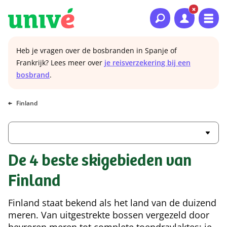
Naar hoofdinhoud
Naar hoofdnavigatie
Naar footer
Heb je vragen over de bosbranden in Spanje of
Frankrijk? Lees meer over
je reisverzekering bij een
bosbrand
.
Finland
De 4 beste skigebieden van
Finland
Finland staat bekend als het land van de duizend
meren. Van uitgestrekte bossen vergezeld door