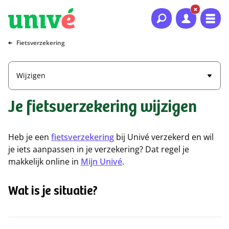
Naar hoofdinhoud
Naar hoofdnavigatie
Naar footer
Fietsverzekering
Wijzigen
Je fietsverzekering wijzigen
Heb je een
fietsverzekering
bij Univé verzekerd en wil
je iets aanpassen in je verzekering? Dat regel je
makkelijk online in
Mijn Univé
.
Wat is je situatie?