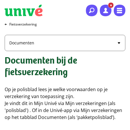
Naar hoofdinhoud
Naar hoofdnavigatie
Naar footer
Fietsverzekering
Documenten
Documenten bij de
fietsverzekering
Op je polisblad lees je welke voorwaarden op je
verzekering van toepassing zijn.
Je vindt dit in Mijn Univé via Mijn verzekeringen (als
'polisblad') . Of in de Univé-app via Mijn verzekeringen
op het tabblad Documenten (als ‘pakketpolisblad’).