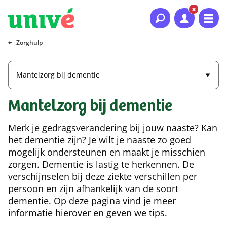
Naar hoofdinhoud
Naar hoofdnavigatie
Naar footer
Zorghulp
Mantelzorg bij dementie
Mantelzorg bij dementie
Merk je gedragsverandering bij jouw naaste? Kan
het dementie zijn? Je wilt je naaste zo goed
mogelijk ondersteunen en maakt je misschien
zorgen. Dementie is lastig te herkennen. De
verschijnselen bij deze ziekte verschillen per
persoon en zijn afhankelijk van de soort
dementie. Op deze pagina vind je meer
informatie hierover en geven we tips.