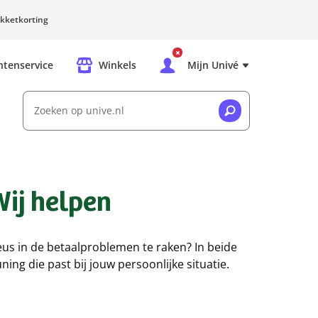
kketkorting
ntenservice
Winkels
Mijn Univé
Zoeken op unive.nl
Wij helpen
ieus in de betaalproblemen te raken? In beide
ning die past bij jouw persoonlijke situatie.