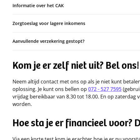
Informatie over het CAK
Zorgtoeslag voor lagere inkomens
Aanvullende verzekering gestopt?
Kom je er zelf niet uit? Bel ons!
Neem altijd contact met ons op als je niet kunt betal
oplossing. Je kunt ons bellen op
072 - 527 7595
(gebrui
vrijdag bereikbaar van 8.30 tot 18.00. En op zaterdag v
worden.
Hoe sta je er financieel voor? 
Via een korte test kom je erachter hoe je er nu voorsta