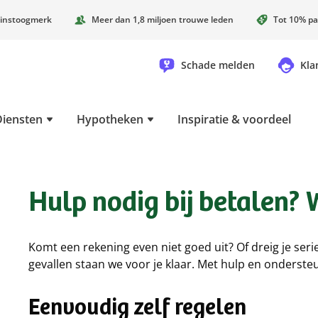
instoogmerk
Meer dan 1,8 miljoen trouwe leden
Tot 10% pa
Schade melden
Kla
Diensten
Hypotheken
Inspiratie & voordeel
Hulp nodig bij betalen? 
Komt een rekening even niet goed uit? Of dreig je ser
gevallen staan we voor je klaar. Met hulp en ondersteu
Eenvoudig zelf regelen