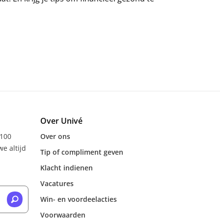
Over Univé
 100
Over ons
e altijd
Tip of compliment geven
Klacht indienen
Vacatures
Win- en voordeelacties
Voorwaarden