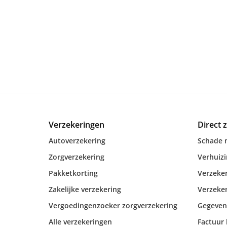
Verzekeringen
Direct 
Autoverzekering
Schade 
Zorgverzekering
Verhuiz
Pakketkorting
Verzeker
Zakelijke verzekering
Verzeker
Vergoedingenzoeker zorgverzekering
Gegeven
Alle verzekeringen
Factuur 