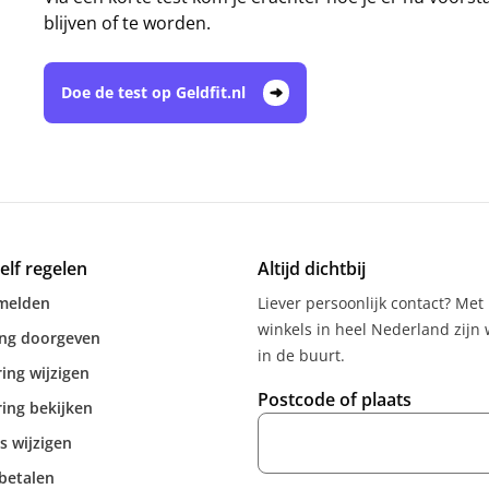
blijven of te worden.
Doe de test op Geldfit.nl
zelf regelen
Altijd dichtbij
melden
Liever persoonlijk contact? Met
winkels in heel Nederland zijn w
ing doorgeven
in de buurt.
ing wijzigen
Postcode of plaats
ing bekijken
s wijzigen
betalen