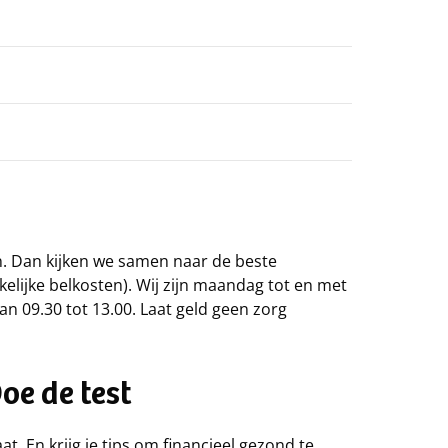
en. Dan kijken we samen naar de beste
kelijke belkosten). Wij zijn maandag tot en met
an 09.30 tot 13.00. Laat geld geen zorg
Doe de test
at. En krijg je tips om financieel gezond te