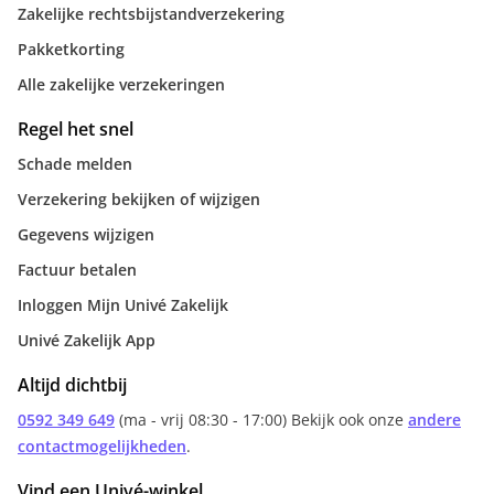
Zakelijke rechtsbijstandverzekering
Pakketkorting
Alle zakelijke verzekeringen
Regel het snel
Schade melden
Verzekering bekijken of wijzigen
Gegevens wijzigen
Factuur betalen
Inloggen Mijn Univé Zakelijk
Univé Zakelijk App
Altijd dichtbij
0592 349 649
(ma - vrij 08:30 - 17:00) Bekijk ook onze
andere
contactmogelijkheden
.
Vind een Univé-winkel