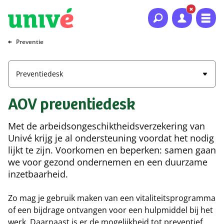
Naar hoofdinhoud
Naar hoofdnavigatie
Naar footer
Preventie
Preventiedesk
AOV preventiedesk
Met de arbeidsongeschiktheidsverzekering van
Univé krijg je al ondersteuning voordat het nodig
lijkt te zijn. Voorkomen en beperken: samen gaan
we voor gezond ondernemen en een duurzame
inzetbaarheid.
Zo mag je gebruik maken van een vitaliteitsprogramma
of een bijdrage ontvangen voor een hulpmiddel bij het
werk. Daarnaast is er de mogelijkheid tot preventief