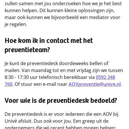
zullen samen met jou onderzoeken hoe we je het best
kunnen helpen. Dit kunnen kleine oplossingen zijn,
maar ook kunnen we bijvoorbeeld een mediator voor
je regelen.
Hoe kom ik in contact met het
preventieteam?
Je kunt de preventiedesk doordeweeks bellen of
mailen. Van maandag tot en met vrijdag zijn we tussen
8:30 - 17:30 uur telefonisch bereikbaar via
0592 348
760
. Of stuur een e-mail naar
AOVpreventie@unive.nl
.
Voor wie is de preventiedesk bedoeld?
De preventiedesk is er voor iedereen die een AOV bij
Univé afsluit. Dus ook voor jou. Een greep uit de
ondernemers die wij recent hebben mogen helpen: