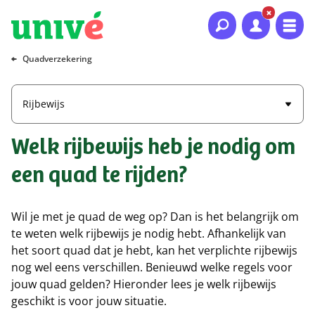
Naar hoofdinhoud
Naar hoofdnavigatie
Naar footer
Quadverzekering
Rijbewijs
Welk rijbewijs heb je nodig om
een quad te rijden?
Wil je met je quad de weg op? Dan is het belangrijk om
te weten welk rijbewijs je nodig hebt. Afhankelijk van
het soort quad dat je hebt, kan het verplichte rijbewijs
nog wel eens verschillen. Benieuwd welke regels voor
jouw quad gelden? Hieronder lees je welk rijbewijs
geschikt is voor jouw situatie.