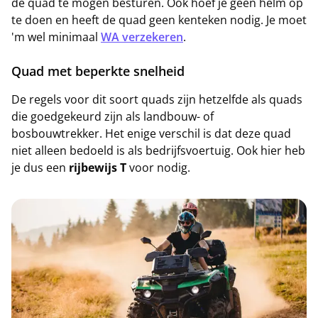
de quad te mogen besturen. Ook hoef je geen helm op
te doen en heeft de quad geen kenteken nodig. Je moet
'm wel minimaal
WA verzekeren
.
Quad met beperkte snelheid
De regels voor dit soort quads zijn hetzelfde als quads
die goedgekeurd zijn als landbouw- of
bosbouwtrekker. Het enige verschil is dat deze quad
niet alleen bedoeld is als bedrijfsvoertuig. Ook hier heb
je dus een
rijbewijs T
voor nodig.