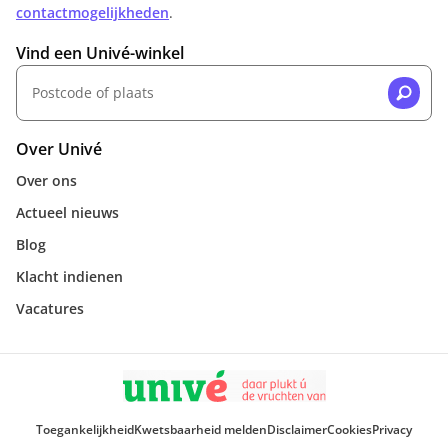
contactmogelijkheden
.
Vind een Univé-winkel
Over Univé
Over ons
Actueel nieuws
Blog
Klacht indienen
Vacatures
Toegankelijkheid
Kwetsbaarheid melden
Disclaimer
Cookies
Privacy