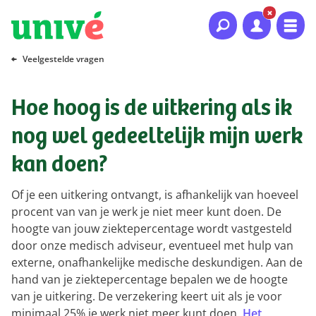
Naar hoofdinhoud
Naar hoofdnavigatie
Naar footer
Veelgestelde vragen
Hoe hoog is de uitkering als ik
nog wel gedeeltelijk mijn werk
kan doen?
Of je een uitkering ontvangt, is afhankelijk van hoeveel
procent van van je werk je niet meer kunt doen. De
hoogte van jouw ziektepercentage wordt vastgesteld
door onze medisch adviseur, eventueel met hulp van
externe, onafhankelijke medische deskundigen. Aan de
hand van je ziektepercentage bepalen we de hoogte
van je uitkering. De verzekering keert uit als je voor
minimaal 25% je werk niet meer kunt doen.
Het