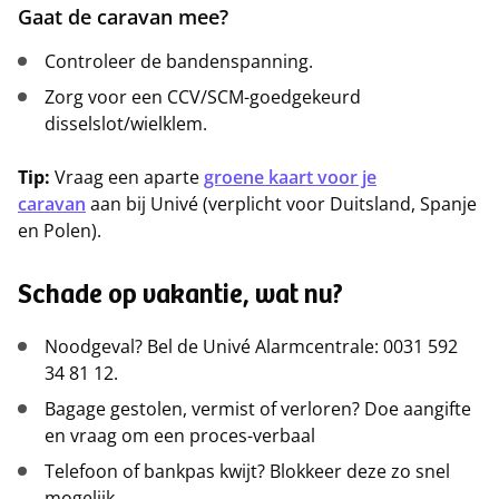
Gaat de caravan mee?
Controleer de bandenspanning.
Zorg voor een CCV/SCM-goedgekeurd
disselslot/wielklem.
Tip:
Vraag een aparte
groene kaart voor je
caravan
aan bij Univé (verplicht voor Duitsland, Spanje
en Polen).
Schade op vakantie, wat nu?
Noodgeval? Bel de Univé Alarmcentrale: 0031 592
34 81 12.
Bagage gestolen, vermist of verloren? Doe aangifte
en vraag om een proces-verbaal
Telefoon of bankpas kwijt? Blokkeer deze zo snel
mogelijk.