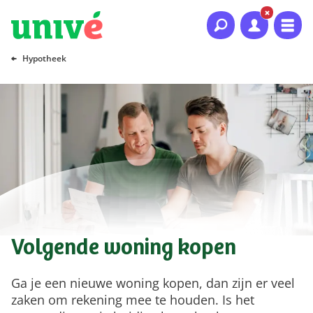
Naar hoofdinhoud
Naar hoofdnavigatie
Naar footer
Hypotheek
Volgende woning kopen
Ga je een nieuwe woning kopen, dan zijn er veel
zaken om rekening mee te houden. Is het