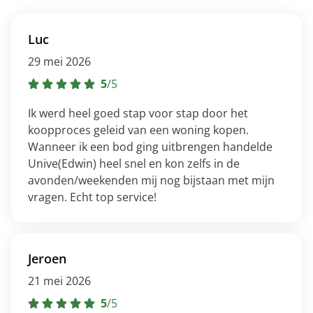
Luc
29 mei 2026
5
/
5
Ik werd heel goed stap voor stap door het
koopproces geleid van een woning kopen.
Wanneer ik een bod ging uitbrengen handelde
Unive(Edwin) heel snel en kon zelfs in de
avonden/weekenden mij nog bijstaan met mijn
vragen. Echt top service!
Jeroen
21 mei 2026
5
/
5