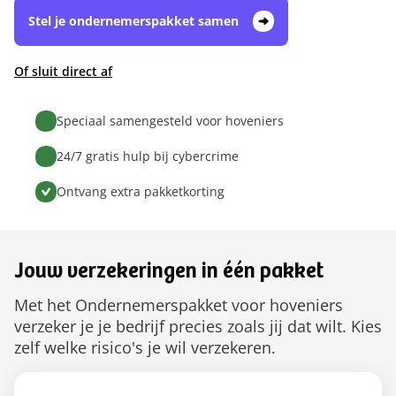
Stel je ondernemerspakket samen
Of sluit direct af
Speciaal samengesteld voor hoveniers
24/7 gratis hulp bij cybercrime
Ontvang extra pakketkorting
Jouw verzekeringen in één pakket
Met het Ondernemerspakket voor hoveniers
verzeker je je bedrijf precies zoals jij dat wilt. Kies
zelf welke risico's je wil verzekeren.