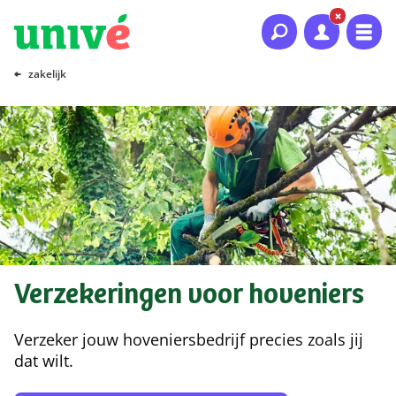
Naar hoofdinhoud
Naar hoofdnavigatie
Naar footer
zakelijk
Verzekeringen voor hoveniers
Verzeker jouw hoveniersbedrijf precies zoals jij
dat wilt.