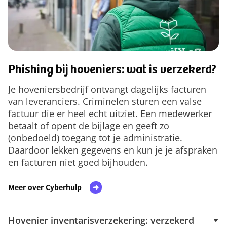
Phishing bij hoveniers: wat is verzekerd?
Je hoveniersbedrijf ontvangt dagelijks facturen
van leveranciers. Criminelen sturen een valse
factuur die er heel echt uitziet. Een medewerker
betaalt of opent de bijlage en geeft zo
(onbedoeld) toegang tot je administratie.
Daardoor lekken gegevens en kun je je afspraken
en facturen niet goed bijhouden.
Meer over Cyberhulp
Hovenier inventarisverzekering: verzekerd