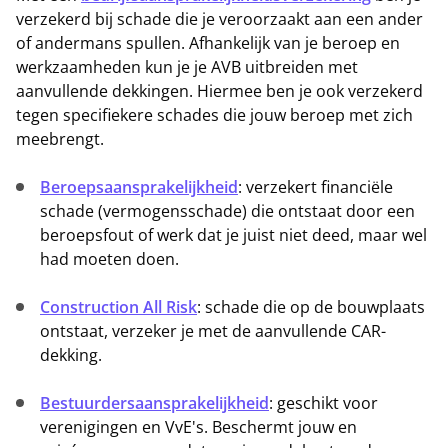
verzekerd bij schade die je veroorzaakt aan een ander
of andermans spullen. Afhankelijk van je beroep en
werkzaamheden kun je je AVB uitbreiden met
aanvullende dekkingen. Hiermee ben je ook verzekerd
tegen specifiekere schades die jouw beroep met zich
meebrengt.
Beroepsaansprakelijkheid
: verzekert financiële
schade (vermogensschade) die ontstaat door een
beroepsfout of werk dat je juist niet deed, maar wel
had moeten doen.
Construction All Risk
: schade die op de bouwplaats
ontstaat, verzeker je met de aanvullende CAR-
dekking.
Bestuurdersaansprakelijkheid
: geschikt voor
verenigingen en VvE's. Beschermt jouw en