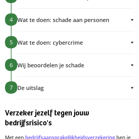
4
Wat te doen: schade aan personen
5
Wat te doen: cybercrime
6
Wij beoordelen je schade
7
De uitslag
Verzeker jezelf tegen jouw
bedrijfsrisico's
Met een
bedrijfsaansprakelijkheidsverzekering
ben je