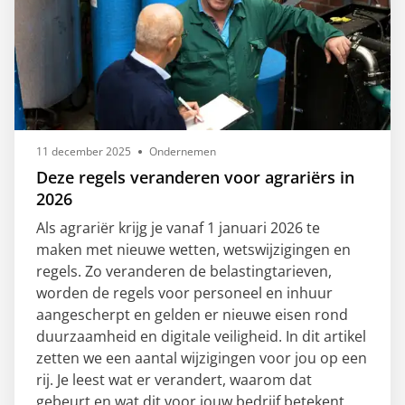
11 december 2025
Ondernemen
Deze regels veranderen voor agrariërs in
2026
Als agrariër krijg je vanaf 1 januari 2026 te
maken met nieuwe wetten, wetswijzigingen en
regels. Zo veranderen de belastingtarieven,
worden de regels voor personeel en inhuur
aangescherpt en gelden er nieuwe eisen rond
duurzaamheid en digitale veiligheid. In dit artikel
zetten we een aantal wijzigingen voor jou op een
rij. Je leest wat er verandert, waarom dat
gebeurt en wat dit voor jouw bedrijf betekent.