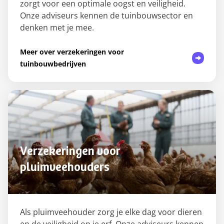
zorgt voor een optimale oogst en veiligheid.
Onze adviseurs kennen de tuinbouwsector en
denken met je mee.
Meer over verzekeringen voor
tuinbouwbedrijven
Verzekeringen voor
pluimveehouders
Als pluimveehouder zorg je elke dag voor dieren