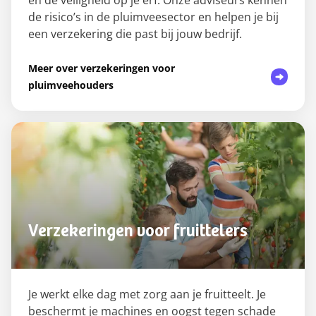
en de veiligheid op je erf. Onze adviseurs kennen
de risico’s in de pluimveesector en helpen je bij
een verzekering die past bij jouw bedrijf.
Meer over verzekeringen voor
pluimveehouders
Verzekeringen voor fruittelers
Je werkt elke dag met zorg aan je fruitteelt. Je
beschermt je machines en oogst tegen schade