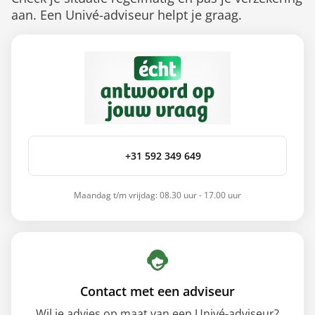
aan. Een Univé-adviseur helpt je graag.
+31 592 349 649
Maandag t/m vrijdag: 08.30 uur - 17.00 uur
Contact met een adviseur
Wil je advies op maat van een Univé-adviseur?