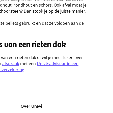
dhout, rondhout en schors. Ook afval moet je
schoorsteen? Dan stook je op de juiste manier.
ste pellets gebruikt en dat ze voldoen aan de
's van een rieten dak
s van een rieten dak of wil je meer lezen over
en
afspraak
met een
Univé-adviseur in een
lverzekering
.
Over Univé