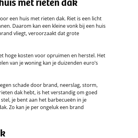
huis met rieten dak
voor een huis met rieten dak. Riet is een licht
nnen. Daarom kan een kleine vonk bij een huis
 brand vliegt, veroorzaakt dat grote
t hoge kosten voor opruimen en herstel. Het
len van je woning kan je duizenden euro’s
tegen schade door brand, neerslag, storm,
 rieten dak hebt, is het verstandig om goed
stel, je bent aan het barbecueën in je
dak. Zo kan je per ongeluk een brand
ak