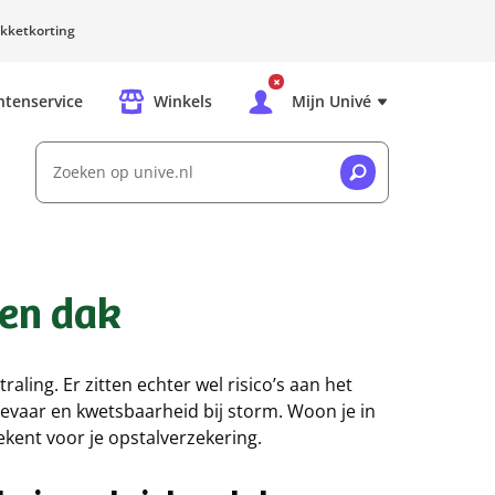
kketkorting
ntenservice
Winkels
Mijn Univé
Zoeken op unive.nl
ten dak
raling. Er zitten echter wel risico’s aan het
vaar en kwetsbaarheid bij storm. Woon je in
ekent voor je opstalverzekering.