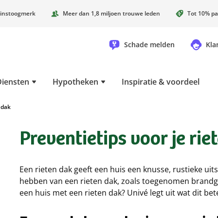
instoogmerk
Meer dan 1,8 miljoen trouwe leden
Tot 10% pa
Schade melden
Kla
Diensten
Hypotheken
Inspiratie & voordeel
 dak
Preventietips voor je rie
Een rieten dak geeft een huis een knusse, rustieke uitst
hebben van een rieten dak, zoals toegenomen brandge
een huis met een rieten dak? Univé legt uit wat dit bet