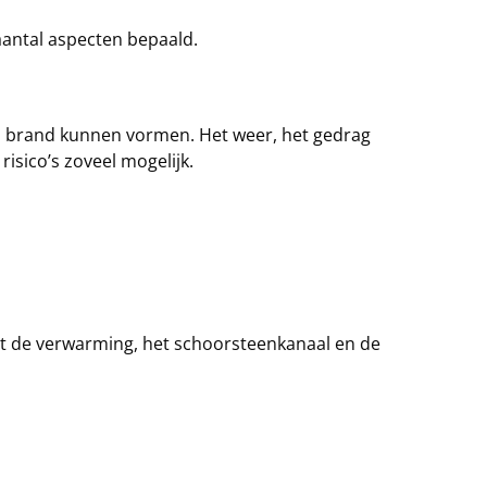
aantal aspecten bepaald.
o op brand kunnen vormen. Het weer, het gedrag
isico’s zoveel mogelijk.
met de verwarming, het schoorsteenkanaal en de