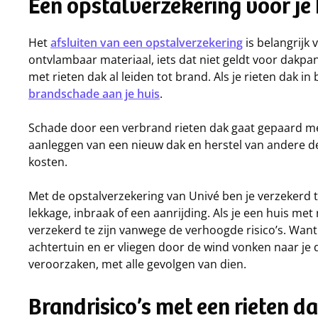
Een opstalverzekering voor je 
Het
afsluiten van een
opstalverzekering
is belangrijk 
ontvlambaar materiaal, iets dat niet geldt voor dakpa
met rieten dak al leiden tot brand. Als je rieten dak in
brandschade aan je huis
.
Schade door een verbrand rieten dak gaat gepaard me
aanleggen van een nieuw dak en herstel van andere de
kosten.
Met de opstalverzekering van Univé ben je verzekerd 
lekkage, inbraak of een aanrijding. Als je een huis met
verzekerd te zijn vanwege de verhoogde risico’s. Want 
achtertuin en er vliegen door de wind vonken naar je 
veroorzaken, met alle gevolgen van dien.
Brandrisico’s met een rieten d