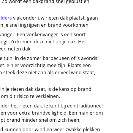
. Zo wordt een dakbrand snel geblust en
lders
vlak onder uw rieten dak plaatst, gaan
kun je snel ingrijpen en brand voorkomen.
vanger. Een vonkenvanger is een soort
ngt. Zo komen deze niet op je dak. Het
een rieten dak.
e tuin. In de zomer barbecueën of ‘s avonds
t je hier voorzichtig mee zijn. Plaats een
 steek deze niet aan als er veel wind staat,
in je rieten dak slaat, is de kans op brand
om dit risico te verkleinen.
r het rieten dak. Je kunt bij een traditioneel
en voor extra brandveiligheid. Een manier om
ijpt brand minder snel om zich heen.
ijd kunnen door wind en weer zwakke plekken