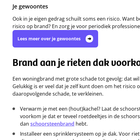
Je gewoontes
Ook in je eigen gedrag schuilt soms een risico. Want ben
risico op brand? En zorg je voor periodiek professio
Lees meer over je gewoontes
Brand aan je rieten dak voor
Een woningbrand met grote schade tot gevolg: dat wil 
Gelukkig is er veel dat je zelf kunt doen om het risico 
daaropvolgende schade, te verkleinen.
Verwarm je met een (hout)kachel? Laat de schoorstee
voorkom je dat er teveel roetdeeltjes in de schoors
dan
schoorsteenbrand
hebt.
Installeer een sprinklersysteem op je dak. Voor ri