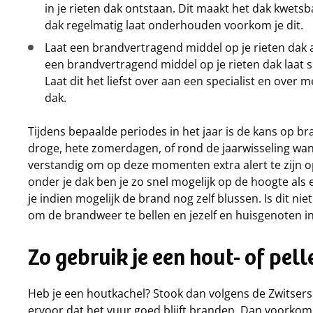
in je rieten dak ontstaan. Dit maakt het dak kwets
dak regelmatig laat onderhouden voorkom je dit.
Laat een brandvertragend middel op je rieten dak aan
een brandvertragend middel op je rieten dak laat s
Laat dit het liefst over aan een specialist en over 
dak.
Tijdens bepaalde periodes in het jaar is de kans op br
droge, hete zomerdagen, of rond de jaarwisseling wa
verstandig om op deze momenten extra alert te zijn 
onder je dak ben je zo snel mogelijk op de hoogte als
je indien mogelijk de brand nog zelf blussen. Is dit niet
om de brandweer te bellen en jezelf en huisgenoten in
Zo gebruik je een hout- of pel
Heb je een houtkachel? Stook dan volgens de Zwitse
ervoor dat het vuur goed blijft branden. Dan voorkom 