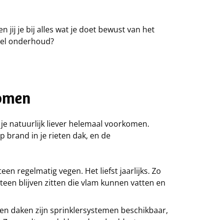
 jij je bij alles wat je doet bewust van het
neel onderhoud?
komen
je natuurlijk liever helemaal voorkomen.
op brand in je rieten dak, en de
n regelmatig vegen. Het liefst jaarlijks. Zo
teen blijven zitten die vlam kunnen vatten en
eten daken zijn sprinklersystemen beschikbaar,