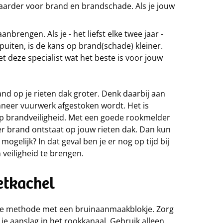
baarder voor brand en brandschade. Als je jouw
brengen. Als je - het liefst elke twee jaar -
puiten, is de kans op brand(schade) kleiner.
met deze specialist wat het beste is voor jouw
and op je rieten dak groter. Denk daarbij aan
nneer vuurwerk afgestoken wordt. Het is
op brandveiligheid. Met een goede rookmelder
 er brand ontstaat op jouw rieten dak. Dan kun
 mogelijk? In dat geval ben je er nog op tijd bij
 veiligheid te brengen.
letkachel
rse methode met een bruinaanmaakblokje. Zorg
je aanslag in het rookkanaal. Gebruik alleen