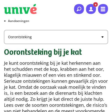
Naar hoofdinhoud
Naar hoofdnavigatie
Naar footer
Aandoeningen
Oorontsteking
Oorontsteking bij je kat
Je kunt oorontsteking bij je kat herkennen aan
het schudden met de kop, krabben aan het oor,
klagelijk miauwen of een vies en stinkend oor.
Serieuze ontstekingen kunnen gevaarlijk zijn voor
je kat. Omdat de oorzaak vaak moeilijk te vinden
is, is een bezoek aan de dierenarts bij klachten
altijd nodig. Zo krijgt je kat direct de juiste hulp.
Lees over de soorten oorontstekingen, de risico’s
van niet behandelen en de meest voorkomende