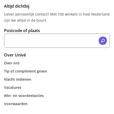
Altijd dichtbij
Liever persoonlijk contact? Met 100 winkels in heel Nederland
zijn we altijd in de buurt.
Postcode of plaats
Over Univé
Over ons
Tip of compliment geven
Klacht indienen
Vacatures
Win- en voordeelacties
Voorwaarden