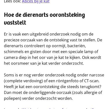
Lees ook:
Abces bij je kat
Hoe de dierenarts oorontsteking
vaststelt
Er is vaak een uitgebreid onderzoek nodig om de
precieze oorzaak van de ontsteking vast te stellen. De
dierenarts controleert op oormijt, bacteriën,
schimmels en gisten door met een speciale lamp of
camera diep in het oor van je kat te kijken. Ook wordt
het oorsmeer van je kat verder onderzocht.
Soms is er nog verder onderzoek nodig onder narcose
(complete verdoving) of een röntgenfoto of CT-scan.
Heeft je kat een oorontsteking die steeds terugkomt?
Dan moet de onderliggende oorzaak (zoals allergie of
poliepen) verder onderzocht worden.