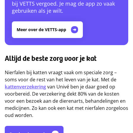
bij VETTS vergoed. Je mag de app zo vaak
gebruiken als je wilt.
Meer over de VETTS-app
Altijd de beste zorg voor je kat
Nierfalen bij katten vraagt vaak om speciale zorg –
soms voor de rest van het leven van je kat. Met de
kattenverzekering
van Univé ben je daar goed op
voorbereid. De verzekering dekt 80% van de kosten
voor een bezoek aan de dierenarts, behandelingen en
medicijnen. Zo kan ook een kat met nierfalen zorgeloos
oud worden.