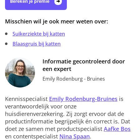
Bereken je premie
Misschien wil je ook meer weten over:
Suikerziekte bij katten
Blaasgruis bij katten
Informatie gecontroleerd door
een expert
Emily Rodenburg - Bruines
Kennisspecialist
Emily Rodenburg-Bruines
is
verantwoordelijk voor onze
huisdierenverzekering. Zij zorgt ervoor dat de
productinformatie begrijpelijk én correct is. Dat
doet ze samen met productspecialist
Aafke Bos
en contentspecialist
Nina Spaan
.