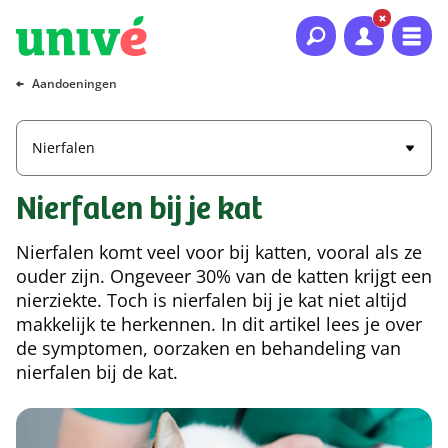
Naar hoofdinhoud
Naar hoofdnavigatie
Naar footer
Aandoeningen
Nierfalen
Nierfalen bij je kat
Nierfalen komt veel voor bij katten, vooral als ze
ouder zijn. Ongeveer 30% van de katten krijgt een
nierziekte. Toch is nierfalen bij je kat niet altijd
makkelijk te herkennen. In dit artikel lees je over
de symptomen, oorzaken en behandeling van
nierfalen bij de kat.