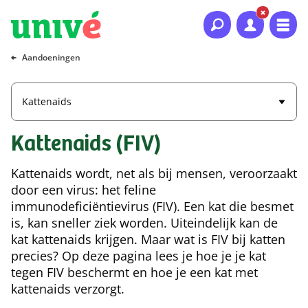
Naar hoofdinhoud
Naar hoofdnavigatie
Naar footer
Aandoeningen
Kattenaids
Kattenaids (FIV)
Kattenaids wordt, net als bij mensen, veroorzaakt
door een virus: het feline
immunodeficiëntievirus (FIV). Een kat die besmet
is, kan sneller ziek worden. Uiteindelijk kan de
kat kattenaids krijgen. Maar wat is FIV bij katten
precies? Op deze pagina lees je hoe je je kat
tegen FIV beschermt en hoe je een kat met
kattenaids verzorgt.