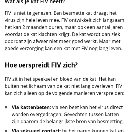
Wat als je kat FIV heeft?
FIV is niet te genezen. Een besmette kat draagt het
virus zijn hele leven mee. FIV ontwikkelt zich langzaam:
het kan 2 maanden duren, maar ook een aantal jaren
voordat de kat klachten krijgt. De kat wordt dan ziek
doordat zijn afweer niet meer goed werkt. Maar met
goede verzorging kan een kat met FIV nog lang leven.
Hoe verspreidt FIV zich?
FIV zit in het speeksel en bloed van de kat. Het kan
buiten het lichaam van de kat niet lang overleven. FIV
kan zich alleen op de volgende manieren verspreiden:
Via kattenbeten
: via een beet kan het virus direct
worden overgedragen. Gevechten tussen katten
zijn daarom de belangrijkste bron van besmetting.
Via seksueel contact
: bij het paren kunnen katten