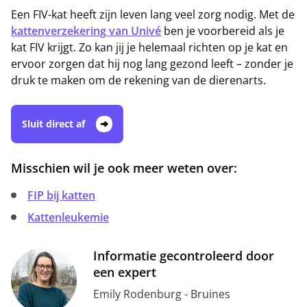
Een FIV-kat heeft zijn leven lang veel zorg nodig. Met de
kattenverzekering van Univé
ben je voorbereid als je
kat FIV krijgt. Zo kan jij je helemaal richten op je kat en
ervoor zorgen dat hij nog lang gezond leeft – zonder je
druk te maken om de rekening van de dierenarts.
Sluit direct af
Misschien wil je ook meer weten over:
FIP bij katten
Kattenleukemie
Informatie gecontroleerd door
een expert
Emily Rodenburg - Bruines