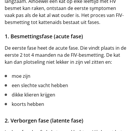
langzaam. Alhoewel een kat op elke leeftijd met FIV
besmet kan raken, ontstaan de eerste symptomen
vaak pas als de kat al wat ouder is. Het proces van FIV-
besmetting tot kattenaids bestaat uit fases.
1. Besmettingsfase (acute fase)
De eerste fase heet de acute fase. Die vindt plaats in de
eerste 2 tot 4 maanden na de FIV-besmetting. De kat
kan dan plotseling niet lekker in zijn vel zitten en:
moe zijn
een slechte vacht hebben
dikke klieren krijgen
koorts hebben
2. Verborgen fase (latente fase)