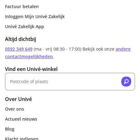
Factuur betalen
Inloggen Mijn Univé Zakelijk
Univé Zakelijk App
Altijd dichtbij
0592 349 649
(ma - vrij 08:30 - 17:00) Bekijk ook onze
andere
contactmogelijkheden
.
Vind een Univé-winkel
Over Univé
Over ons
Actueel nieuws
Blog
Klacht indienen