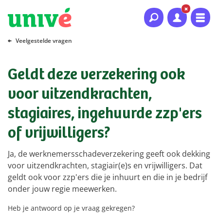
Naar hoofdinhoud
Naar hoofdnavigatie
Naar footer
Veelgestelde vragen
Geldt deze verzekering ook
voor uitzendkrachten,
stagiaires, ingehuurde zzp'ers
of vrijwilligers?
Ja, de werknemersschadeverzekering geeft ook dekking
voor uitzendkrachten, stagiair(e)s en vrijwilligers. Dat
geldt ook voor zzp'ers die je inhuurt en die in je bedrijf
onder jouw regie meewerken.
Heb je antwoord op je vraag gekregen?