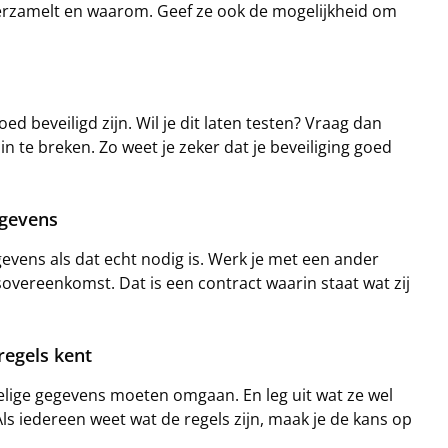
verzamelt en waarom. Geef ze ook de mogelijkheid om
d beveiligd zijn. Wil je dit laten testen? Vraag dan
n te breken. Zo weet je zeker dat je beveiliging goed
egevens
gevens als dat echt nodig is. Werk je met een ander
overeenkomst. Dat is een contract waarin staat wat zij
 regels kent
oelige gegevens moeten omgaan. En leg uit wat ze wel
 iedereen weet wat de regels zijn, maak je de kans op