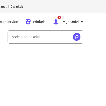
rt met 110 winkels
ntenservice
Winkels
Mijn Univé
Zoeken op Zakelijk