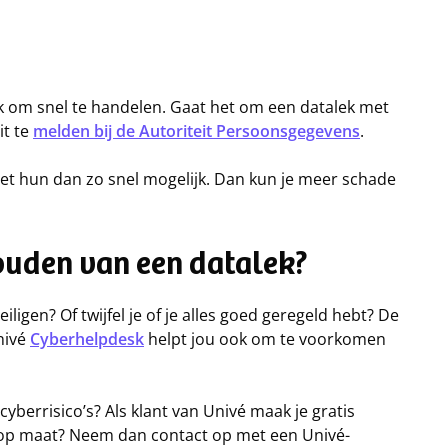
ijk om snel te handelen. Gaat het om een datalek met
it te
melden bij de Autoriteit Persoonsgegevens
.
het hun dan zo snel mogelijk. Dan kun je meer schade
houden van een datalek?
iligen? Of twijfel je of je alles goed geregeld hebt? De
nivé
Cyberhelpdesk
helpt jou ook om te voorkomen
berrisico’s? Als klant van Univé maak je gratis
es op maat? Neem dan contact op met een Univé-