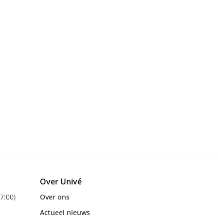
Over Univé
17:00)
Over ons
Actueel nieuws