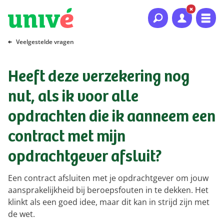
Naar hoofdinhoud
Naar hoofdnavigatie
Naar footer
Veelgestelde vragen
Heeft deze verzekering nog
nut, als ik voor alle
opdrachten die ik aanneem een
contract met mijn
opdrachtgever afsluit?
Een contract afsluiten met je opdrachtgever om jouw
aansprakelijkheid bij beroepsfouten in te dekken. Het
klinkt als een goed idee, maar dit kan in strijd zijn met
de wet.