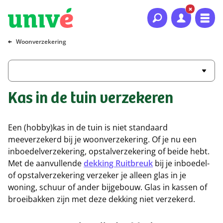
Naar hoofdinhoud
Naar hoofdnavigatie
Naar footer
Woonverzekering
Kas in de tuin verzekeren
Een (hobby)kas in de tuin is niet standaard
meeverzekerd bij je woonverzekering. Of je nu een
inboedelverzekering, opstalverzekering of beide hebt.
Met de aanvullende
dekking Ruitbreuk
bij je inboedel-
of opstalverzekering verzeker je alleen glas in je
woning, schuur of ander bijgebouw. Glas in kassen of
broeibakken zijn met deze dekking niet verzekerd.