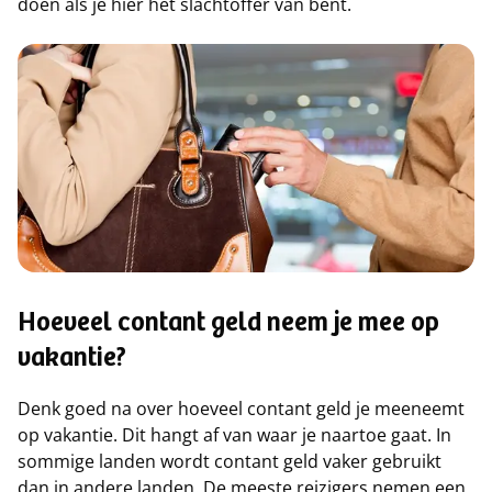
doen als je hier het slachtoffer van bent.
Hoeveel contant geld neem je mee op
vakantie?
Denk goed na over hoeveel contant geld je meeneemt
op vakantie. Dit hangt af van waar je naartoe gaat. In
sommige landen wordt contant geld vaker gebruikt
dan in andere landen. De meeste reizigers nemen een