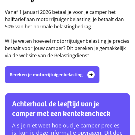
Vanaf 1 januari 2026 betaal je voor je camper het
halftarief aan motorrijtuigenbelasting. Je betaalt dan
50% van het normale belastingbedrag.
Wil je weten hoeveel motorrijtuigenbelasting je precies
betaalt voor jouw camper? Dit bereken je gemakkelijk
via de website van de Belastingdienst.
Bereken je motorrijtuigenbelasting
Achterhaal de leeftijd van je
camper met een kentekencheck
Als je niet weet hoe oud je camper precies
is, kun je deze informatie opvragen. Dit doe