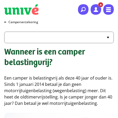
Naar hoofdinhoud
Naar hoofdnavigatie
Naar footer
Camperverzekering
Wanneer is een camper
belastingvrij?
Een camper is belastingvrij als deze 40 jaar of ouder is.
Sinds 1 januari 2014 betaal je dan geen
motorrijtuigenbelasting (wegenbelasting) meer. Dit
heet de oldtimervrijstelling. Is je camper jonger dan 40
jaar? Dan betaal je wel motorrijtuigenbelasting.