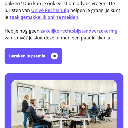
pakken? Dan kun je ook eerst om advies vragen. De
juristen van
Univé Rechtshulp
helpen je graag. Je kunt
je
zaak gemakkelijk online melden
.
Heb je nog geen
zakelijke rechtsbijstandverzekering
van Univé? Je sluit deze binnen een paar klikken af.
Bereken je premie