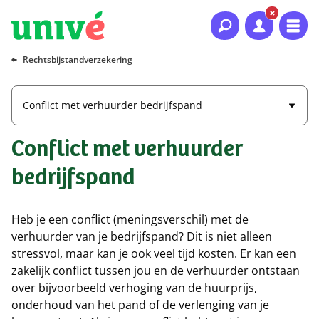
Naar hoofdinhoud
Naar hoofdnavigatie
Naar footer
Rechtsbijstandverzekering
Conflict met verhuurder bedrijfspand
Conflict met verhuurder
bedrijfspand
Heb je een conflict (meningsverschil) met de
verhuurder van je bedrijfspand? Dit is niet alleen
stressvol, maar kan je ook veel tijd kosten. Er kan een
zakelijk conflict tussen jou en de verhuurder ontstaan
over bijvoorbeeld verhoging van de huurprijs,
onderhoud van het pand of de verlenging van je