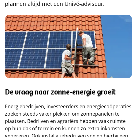
plannen altijd met een Univé-adviseur.
De vraag naar zonne-energie groeit
Energiebedrijven, investeerders en energiecoöperaties
zoeken steeds vaker plekken om zonnepanelen te
plaatsen. Bedrijven en agrariërs hebben vaak ruimte
op hun dak of terrein en kunnen zo extra inkomsten
genereren. Ook installatiebedrijven spelen hierbij een