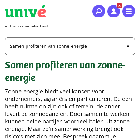
Naar hoofdinhoud
Naar hoofdnavigatie
Naar footer
Duurzame zekerheid
Samen profiteren van zonne-energie
Samen profiteren van zonne-
energie
Zonne-energie biedt veel kansen voor
ondernemers, agrariërs en particulieren. De een
heeft ruimte op zijn dak of terrein, de ander
levert de zonnepanelen. Door samen te werken
kunnen beide partijen voordeel halen uit zonne-
energie. Maar zo'n samenwerking brengt ook
risico’s met zich mee. Bespreek daarom je