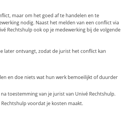
nflict, maar om het goed af te handelen en te
werking nodig. Naast het melden van een conflict via
é Rechtshulp ook op je medewerking bij de volgende
e later ontvangt, zodat de jurist het conflict kan
len en doe niets wat hun werk bemoeilijkt of duurder
 na toestemming van je jurist van Univé Rechtshulp.
é Rechtshulp voordat je kosten maakt.