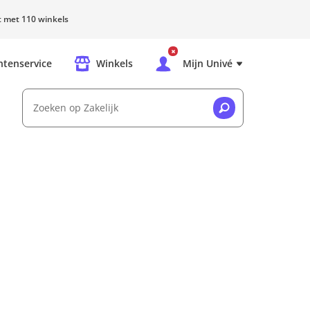
rt met 110 winkels
ntenservice
Winkels
Mijn Univé
Zoeken op Zakelijk