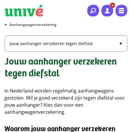
Naar hoofdinhoud
Naar hoofdnavigatie
Naar footer
Aanhangwagenverzekering
Jouw aanhanger verzekeren tegen diefstal
Jouw aanhanger verzekeren
tegen diefstal
In Nederland worden regelmatig aanhangwagens
gestolen. Wil je goed verzekerd zijn tegen diefstal voor
jouw aanhanger? Kies dan voor een
aanhangwagenverzekering.
Waarom jouw aanhanger verzekeren