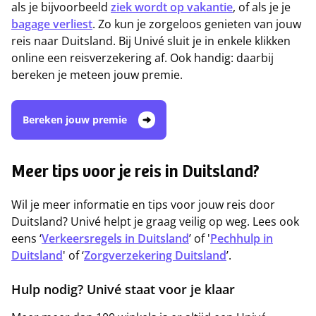
als je bijvoorbeeld
ziek wordt op vakantie
, of als je je
bagage verliest
. Zo kun je zorgeloos genieten van jouw
reis naar Duitsland. Bij Univé sluit je in enkele klikken
online een reisverzekering af. Ook handig: daarbij
bereken je meteen jouw premie.
Bereken jouw premie
Meer tips voor je reis in Duitsland?
Wil je meer informatie en tips voor jouw reis door
Duitsland? Univé helpt je graag veilig op weg. Lees ook
eens ‘
Verkeersregels in Duitsland
’ of '
Pechhulp in
Duitsland
' of ‘
Zorgverzekering Duitsland
’.
Hulp nodig? Univé staat voor je klaar