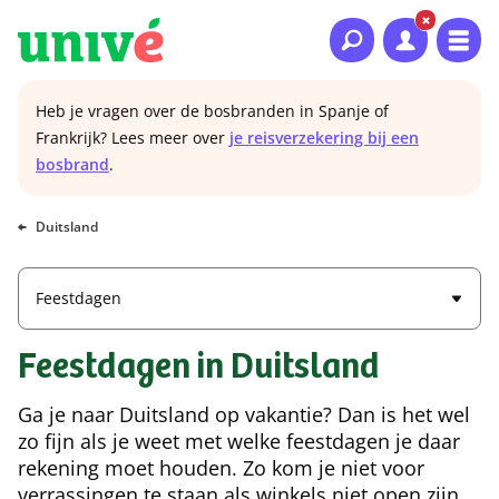
Naar hoofdinhoud
Naar hoofdnavigatie
Naar footer
Heb je vragen over de bosbranden in Spanje of
Frankrijk? Lees meer over
je reisverzekering bij een
bosbrand
.
Duitsland
Feestdagen
Feestdagen in Duitsland
Ga je naar Duitsland op vakantie? Dan is het wel
zo fijn als je weet met welke feestdagen je daar
rekening moet houden. Zo kom je niet voor
verrassingen te staan als winkels niet open zijn.