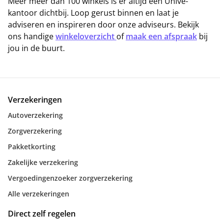
Meer meer dan 100 winkels is er altijd een Univé-
kantoor dichtbij. Loop gerust binnen en laat je
adviseren en inspireren door onze adviseurs. Bekijk
ons handige
winkeloverzicht
of
maak een afspraak
bij
jou in de buurt.
Verzekeringen
Autoverzekering
Zorgverzekering
Pakketkorting
Zakelijke verzekering
Vergoedingenzoeker zorgverzekering
Alle verzekeringen
Direct zelf regelen