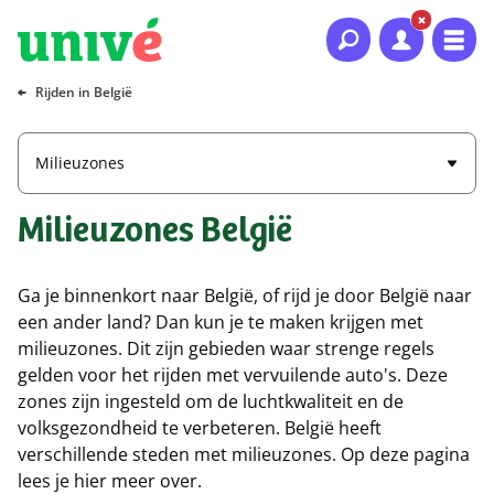
Naar hoofdinhoud
Naar hoofdnavigatie
Naar footer
Rijden in België
Milieuzones
Milieuzones België
Ga je binnenkort naar België, of rijd je door België naar
een ander land? Dan kun je te maken krijgen met
milieuzones. Dit zijn gebieden waar strenge regels
gelden voor het rijden met vervuilende auto's. Deze
zones zijn ingesteld om de luchtkwaliteit en de
volksgezondheid te verbeteren. België heeft
verschillende steden met milieuzones. Op deze pagina
lees je hier meer over.