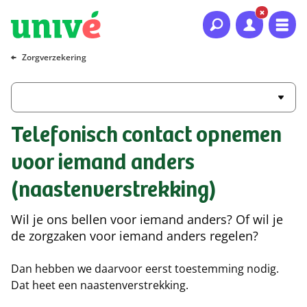
Naar hoofdinhoud
Naar hoofdnavigatie
Naar footer
Zorgverzekering
Telefonisch contact opnemen
voor iemand anders
(naastenverstrekking)
Wil je ons bellen voor iemand anders? Of wil je
de zorgzaken voor iemand anders regelen?
Dan hebben we daarvoor eerst toestemming nodig.
Dat heet een naastenverstrekking.