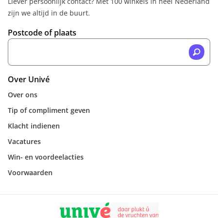
Liever persoonlijk contact? Met 100 winkels in heel Nederland
zijn we altijd in de buurt.
Postcode of plaats
Over Univé
Over ons
Tip of compliment geven
Klacht indienen
Vacatures
Win- en voordeelacties
Voorwaarden