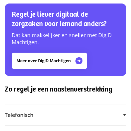
Regel je liever digitaal de
zorgzaken voor iemand anders?
Dat kan makkelijker en sneller met DigiD
Machtigen.
Meer over DigiD Machtigen
Zo regel je een naastenverstrekking
Telefonisch