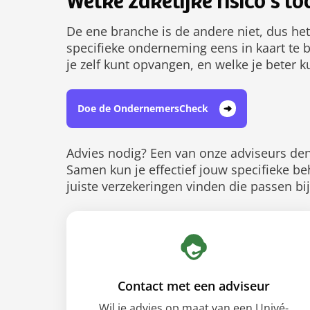
Welke zakelijke risico's l
De ene branche is de andere niet, dus het
specifieke onderneming eens in kaart te 
je zelf kunt opvangen, en welke je beter 
Doe de OndernemersCheck
Advies nodig? Een van onze adviseurs denk
Samen kun je effectief jouw specifieke be
juiste verzekeringen vinden die passen bi
Contact met een adviseur
Wil je advies op maat van een Univé-