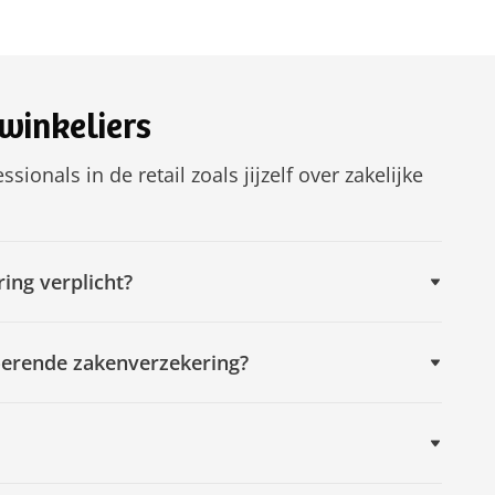
winkeliers
ionals in de retail zoals jijzelf over zakelijke
ing verplicht?
oerende zakenverzekering?