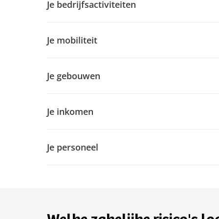
Je bedrijfsactiviteiten
Je mobiliteit
Je gebouwen
Je inkomen
Je personeel