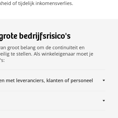
heid of tijdelijk inkomensverlies.
rote bedrijfsrisico's
 van groot belang om de continuïteit en
eilig te stellen. Als winkeleigenaar moet je
's:
en met leveranciers, klanten of personeel