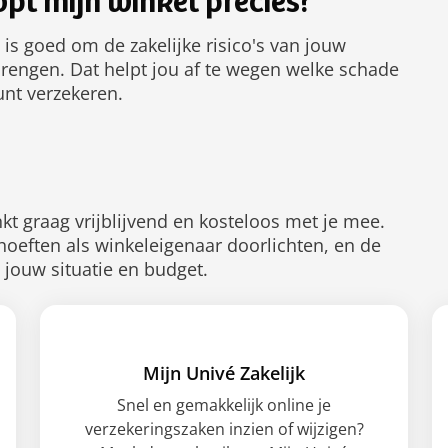
oopt mijn winkel precies?
 is goed om de zakelijke risico's van jouw
brengen. Dat helpt jou af te wegen welke schade
kunt verzekeren.
t graag vrijblijvend en kosteloos met je mee.
hoeften als winkeleigenaar doorlichten, en de
j jouw situatie en budget.
Mijn Univé Zakelijk
Snel en gemakkelijk online je
verzekeringszaken inzien of wijzigen?