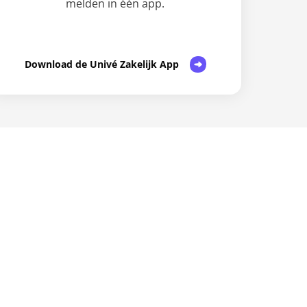
melden in één app.
Download de Univé Zakelijk App