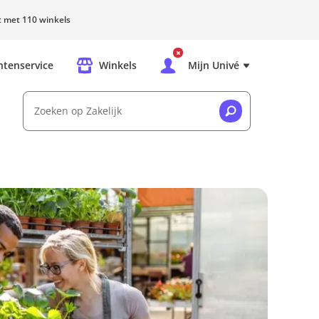
rt met 110 winkels
ntenservice
Winkels
Mijn Univé
Zoeken op Zakelijk