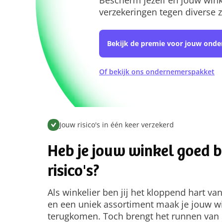
verzekeringen tegen diverse za
Bekijk de premie voor jouw ond
Of bekijk ons ondernemerspakket
Jouw risico's in één keer verzekerd
Heb je jouw winkel goed 
risico's?
Als winkelier ben jij het kloppend hart va
en een uniek assortiment maak je jouw w
terugkomen. Toch brengt het runnen van e