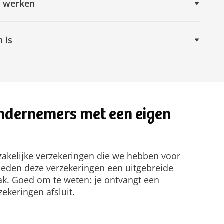
nt werken
 is
ondernemers met een eigen
 zakelijke verzekeringen die we hebben voor
eden deze verzekeringen een uitgebreide
ak. Goed om te weten: je ontvangt een
zekeringen afsluit.