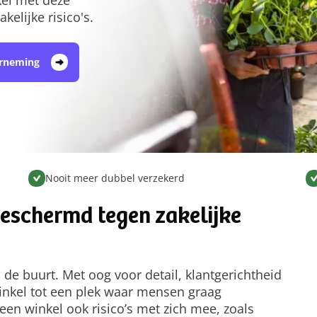
kelijke risico's.
erneming
Nooit meer dubbel verzekerd
beschermd tegen zakelijke
n de buurt. Met oog voor detail, klantgerichtheid
inkel tot een plek waar mensen graag
en winkel ook risico’s met zich mee, zoals