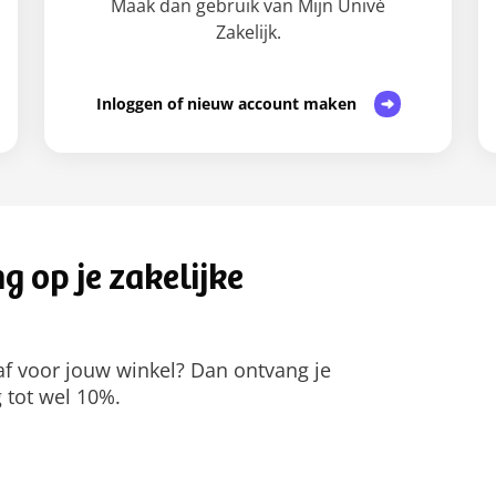
Maak dan gebruik van Mijn Univé
Zakelijk.
Inloggen of nieuw account maken
g op je zakelijke
 af voor jouw winkel? Dan ontvang je
g tot wel 10%.