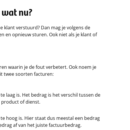
, wat nu?
 je klant verstuurd? Dan mag je volgens de
n en opnieuw sturen. Ook niet als je klant of
uren waarin je de fout verbetert. Ook noem je
it twee soorten facturen:
te laag is. Het bedrag is het verschil tussen de
e product of dienst.
r te hoog is. Hier staat dus meestal een bedrag
edrag af van het juiste factuurbedrag.