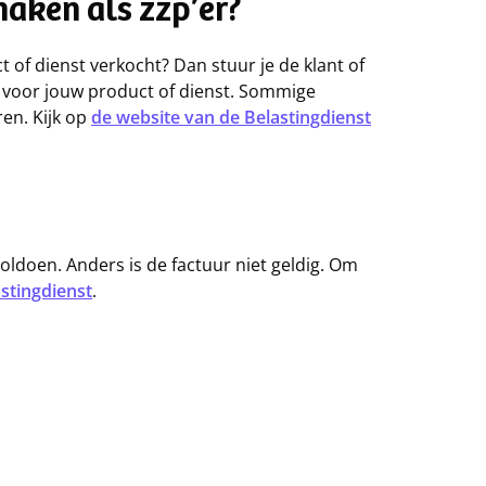
aken als zzp’er?
 of dienst verkocht? Dan stuur je de klant of
g voor jouw product of dienst. Sommige
ren. Kijk op
de website van de Belastingdienst
voldoen. Anders is de factuur niet geldig. Om
stingdienst
.