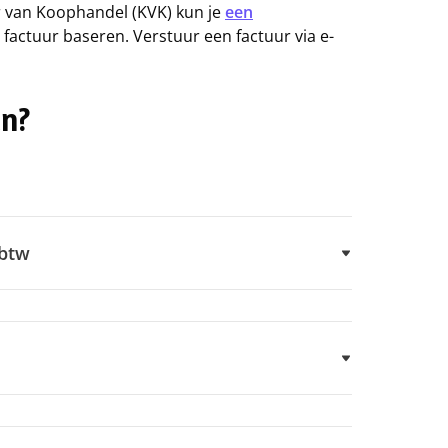
er van Koophandel (KVK) kun je
een
factuur baseren. Verstuur een factuur via e-
en?
 btw