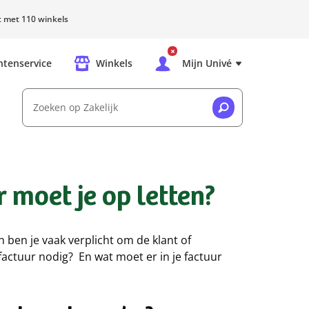
rt met 110 winkels
ntenservice
Winkels
Mijn Univé
Zoeken op Zakelijk
 moet je op letten?
n ben je vaak verplicht om de klant of
actuur nodig? En wat moet er in je factuur