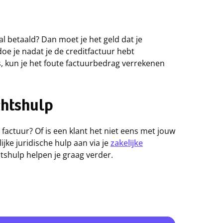
l betaald? Dan moet je het geld dat je
oe je nadat je de creditfactuur hebt
s, kun je het foute factuurbedrag verrekenen
chtshulp
 factuur? Of is een klant het niet eens met jouw
jke juridische hulp aan via je
zakelijke
htshulp helpen je graag verder.