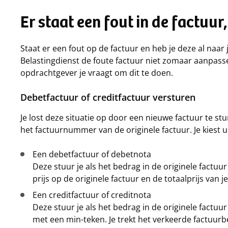
Er staat een fout in de factuur
Staat er een fout op de factuur en heb je deze al naar
Belastingdienst de foute factuur niet zomaar aanpasse
opdrachtgever je vraagt om dit te doen.
Debetfactuur of creditfactuur versturen
Je lost deze situatie op door een nieuwe factuur te st
het factuurnummer van de originele factuur. Je kiest u
Een debetfactuur of debetnota
Deze stuur je als het bedrag in de originele factuur 
prijs op de originele factuur en de totaalprijs van j
Een creditfactuur of creditnota
Deze stuur je als het bedrag in de originele factuu
met een min-teken. Je trekt het verkeerde factuurb