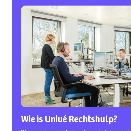
Wie is Univé Rechtshulp?