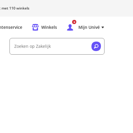
rt met 110 winkels
ntenservice
Winkels
Mijn Univé
Zoeken op Zakelijk