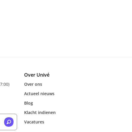
Over Univé
17:00)
Over ons
Actueel nieuws
Blog
Klacht indienen
Vacatures