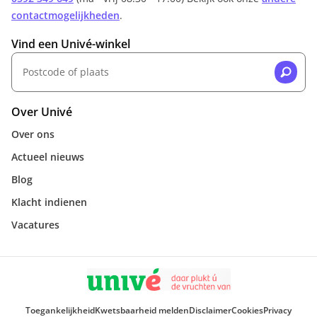
contactmogelijkheden
.
Vind een Univé-winkel
Over Univé
Over ons
Actueel nieuws
Blog
Klacht indienen
Vacatures
Toegankelijkheid
Kwetsbaarheid melden
Disclaimer
Cookies
Privacy