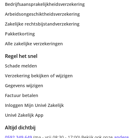
Bedrijfsaansprakelijkheidsverzekering
Arbeidsongeschiktheidsverzekering
Zakelijke rechtsbijstandverzekering
Pakketkorting
Alle zakelijke verzekeringen
Regel het snel
Schade melden
Verzekering bekijken of wijzigen
Gegevens wijzigen
Factuur betalen
Inloggen Mijn Univé Zakelijk
Univé Zakelijk App
Altijd dichtbij
0592 349 649
(ma - vrij 08:30 - 17:00) Bekijk ook onze
andere