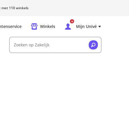
rt met 110 winkels
ntenservice
Winkels
Mijn Univé
Zoeken op Zakelijk