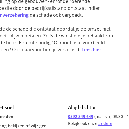
ulling op de gebouwen- en/of de roerende
e die door de bedrijfsstilstand ontstaat indien
nverzekering
de schade ook vergoedt.
de de schade die ontstaat doordat je de omzet niet
oet blijven betalen. Zelfs de winst die je behaald zou
e bedrijfsruimte nodig? Of moet je bijvoorbeeld
elpen? Ook daarvoor ben je verzekerd.
Lees hier
et snel
Altijd dichtbij
melden
0592 349 649
(ma - vrij 08:30 - 
Bekijk ook onze
andere
ing bekijken of wijzigen