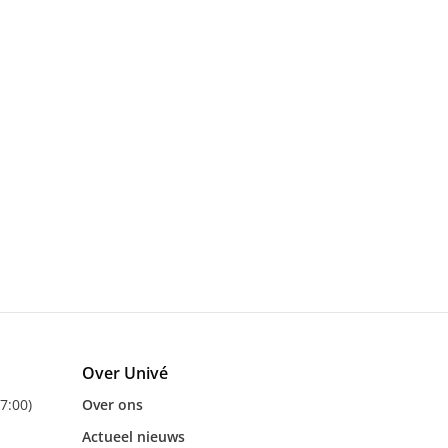
Over Univé
17:00)
Over ons
Actueel nieuws