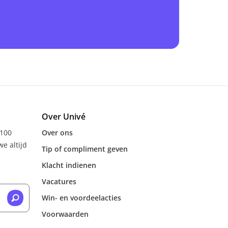
Over Univé
 100
Over ons
e altijd
Tip of compliment geven
Klacht indienen
Vacatures
Win- en voordeelacties
Voorwaarden