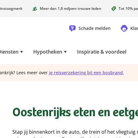
instoogmerk
Meer dan 1,8 miljoen trouwe leden
Tot 10% pa
Schade melden
Kla
Diensten
Hypotheken
Inspiratie & voordeel
ankrijk? Lees meer over
je reisverzekering bij een bosbrand
.
Oostenrijks eten en eet
Stap jij binnenkort in de auto, de trein of het vliegtui