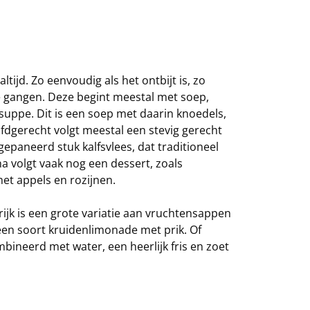
ijd. Zo eenvoudig als het ontbijt is, zo
rie gangen. Deze begint meestal met soep,
suppe. Dit is een soep met daarin knoedels,
fdgerecht volgt meestal een stevig gerecht
 gepaneerd stuk kalfsvlees, dat traditioneel
a volgt vaak nog een dessert, zoals
met appels en rozijnen.
rijk is een grote variatie aan vruchtensappen
 een soort kruidenlimonade met prik. Of
bineerd met water, een heerlijk fris en zoet