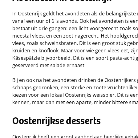
In Oostenrijk geldt het avondeten als de belangrijkste
vanaf een uur of 6 ‘s avonds. Ook het avondeten is een
bestaat uit drie gangen: een licht voorgerecht zoals 
meestal vlees, en een zoet nagerecht. Het hoofdgerech
vlees, zoals schweinsbraten. Dit is een groot stuk g
kruiden en knoflook. Maar voor wie geen vlees eet, zijn
Käsespätzle bijvoorbeeld. Dit is een soort pasta-acht
geserveerd met salade ernaast.
Bij en ook na het avondeten drinken de Oostenrijkers 
schnaps gedronken, een sterke en zoete vruchtenlikeur.
kiezen voor een lokaal Oostenrijks weissbier. Dit is ee
kennen, maar dan met een aparte, minder bittere sm
Oostenrijkse desserts
Oostenrijk heeft een groot aanbod aan heerlijke gebak