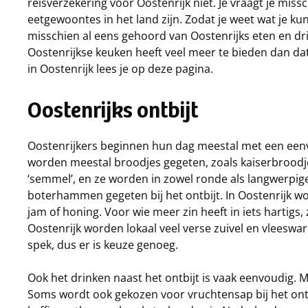
reisverzekering voor Oostenrijk niet. Je vraagt je miss
eetgewoontes in het land zijn. Zodat je weet wat je kun
misschien al eens gehoord van Oostenrijks eten en dr
Oostenrijkse keuken heeft veel meer te bieden dan dat
in Oostenrijk lees je op deze pagina.
Oostenrijks ontbijt
Oostenrijkers beginnen hun dag meestal met een eenvou
worden meestal broodjes gegeten, zoals kaiserbroodje
‘semmel’, en ze worden in zowel ronde als langwerpig
boterhammen gegeten bij het ontbijt. In Oostenrijk wo
jam of honing. Voor wie meer zin heeft in iets hartigs, 
Oostenrijk worden lokaal veel verse zuivel en vleesw
spek, dus er is keuze genoeg.
Ook het drinken naast het ontbijt is vaak eenvoudig. M
Soms wordt ook gekozen voor vruchtensap bij het ontbi