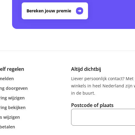
Bereken jouw premie
zelf regelen
Altijd dichtbij
melden
Liever persoonlijk contact? Met
winkels in heel Nederland zijn w
ing doorgeven
in de buurt.
ing wijzigen
Postcode of plaats
ing bekijken
s wijzigen
betalen