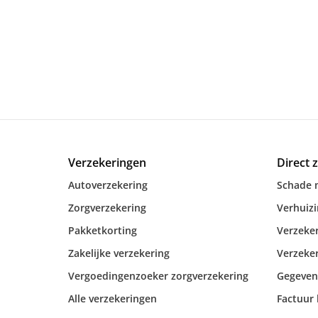
Verzekeringen
Direct 
Autoverzekering
Schade 
Zorgverzekering
Verhuiz
Pakketkorting
Verzeker
Zakelijke verzekering
Verzeker
Vergoedingenzoeker zorgverzekering
Gegeven
Alle verzekeringen
Factuur 