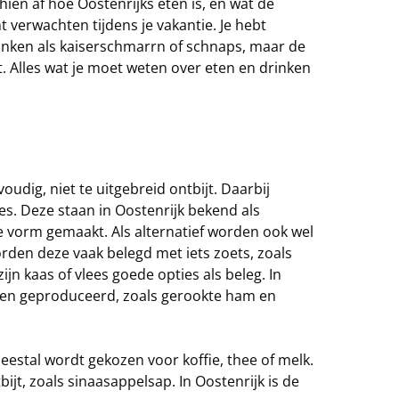
chien af hoe Oostenrijks eten is, en wat de
t verwachten tijdens je vakantie. Je hebt
inken als kaiserschmarrn of schnaps, maar de
. Alles wat je moet weten over eten en drinken
dig, niet te uitgebreid ontbijt. Daarbij
s. Deze staan in Oostenrijk bekend als
e vorm gemaakt. Als alternatief worden ook wel
rden deze vaak belegd met iets zoets, zoals
zijn kaas of vlees goede opties als beleg. In
aren geproduceerd, zoals gerookte ham en
eestal wordt gekozen voor koffie, thee of melk.
jt, zoals sinaasappelsap. In Oostenrijk is de