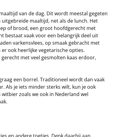
 maaltijd van de dag. Dit wordt meestal gegeten
 uitgebreide maaltijd, net als de lunch. Het
soep of brood, een groot hoofdgerecht met
t bestaat vaak voor een belangrijk deel uit
ebraden varkensvlees, op smaak gebracht met
 er ook heerlijke vegetarische opties.
ig gerecht met veel gesmolten kaas erdoor,
graag een borrel. Traditioneel wordt dan vaak
 Als je iets minder sterks wilt, kun je ook
n witbier zoals we ook in Nederland wel
aak.
jes en andere toetjes. Denk daarbij aan